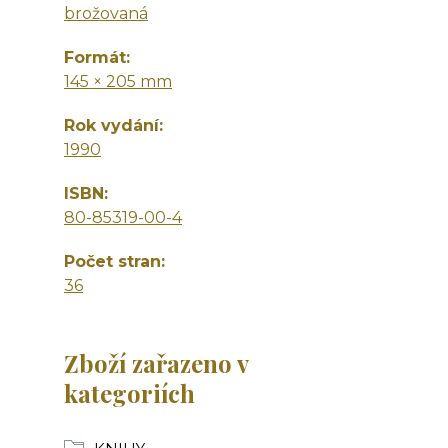
brožovaná
Formát
145 × 205 mm
Rok vydání
1990
ISBN
80-85319-00-4
Počet stran
36
Zboží zařazeno v
kategoriích