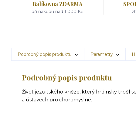
Balíkovna ZDARMA
SPO
při nákupu nad 1 000 Kč
zb
Podrobný popis produktu
Parametry
H
Podrobný popis produktu
Život jezuitského kněze, který hrdinsky trpěl
a ústavech pro choromyslné.