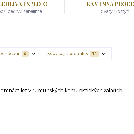
LEHLIVÁ EXPEDICE
KAMENNÁ PRODE
oží pečlivě zabalíme
Svatý Hostýn
odnocení
Související produkty
0
14
 sedmnáct let v rumunských komunistických žalářích