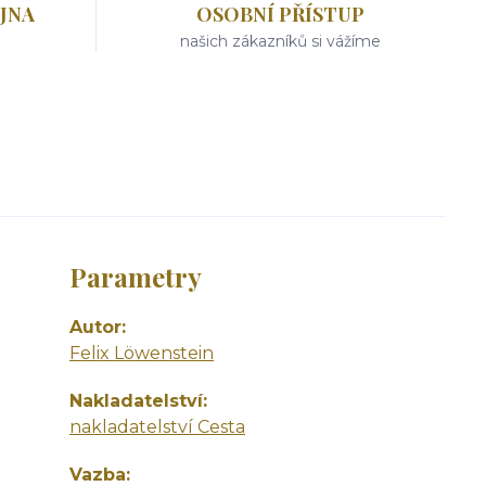
JNA
OSOBNÍ PŘÍSTUP
našich zákazníků si vážíme
Parametry
Autor
Felix Löwenstein
Nakladatelství
nakladatelství Cesta
Vazba