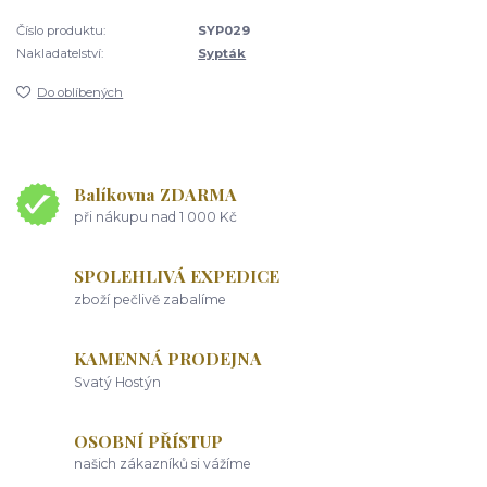
Číslo produktu:
SYP029
Nakladatelství:
Sypták
Do oblíbených
Balíkovna ZDARMA
při nákupu nad 1 000 Kč
SPOLEHLIVÁ EXPEDICE
zboží pečlivě zabalíme
KAMENNÁ PRODEJNA
Svatý Hostýn
OSOBNÍ PŘÍSTUP
našich zákazníků si vážíme