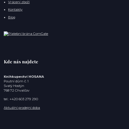
Vrácení zboží
Kontakty
Blog
Kde nás najdete
Knihkupectví HOSANA
Poutní dům č. 1
Svatý Hostýn
768 72 Chvalčov
tel.: +420 603 279 290
Aktuální prodejní doba