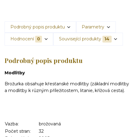
Podrobný popis produktu
Parametry
Hodnocení
0
Související produkty
14
Podrobný popis produktu
Modlitby
Brožurka obsahuje křesťanské modlitby (základní modlitby
a modlitby k různým příležitostem, litanie, křížová cesta).
Vazba:
brožovaná
Počet stran:
32