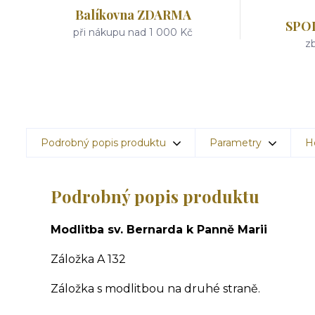
Balíkovna ZDARMA
SPO
při nákupu nad 1 000 Kč
zb
Podrobný popis produktu
Parametry
H
Podrobný popis produktu
Modlitba sv. Bernarda k Panně Marii
Záložka A 132
Záložka s modlitbou na druhé straně.