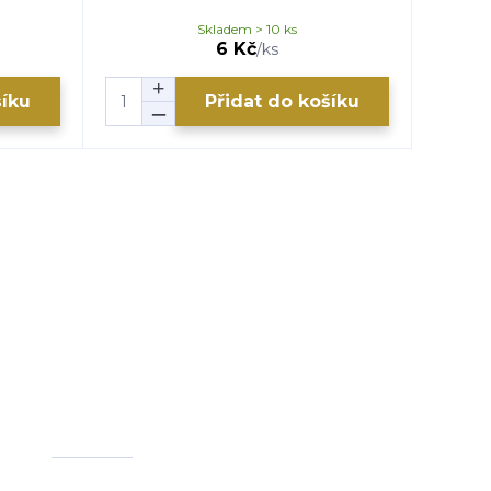
Skladem > 10 ks
6 Kč
/
ks
šíku
Přidat do košíku