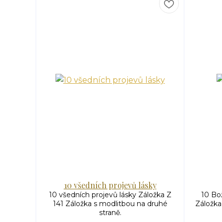
10 všedních projevů lásky
10 všedních projevů lásky Záložka Z
10 Bož
141 Záložka s modlitbou na druhé
Záložka
straně.