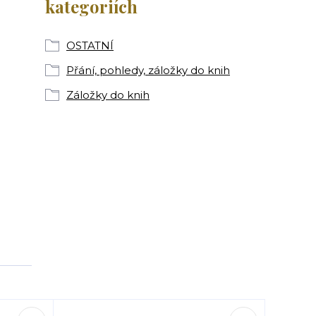
kategoriích
OSTATNÍ
Přání, pohledy, záložky do knih
Záložky do knih