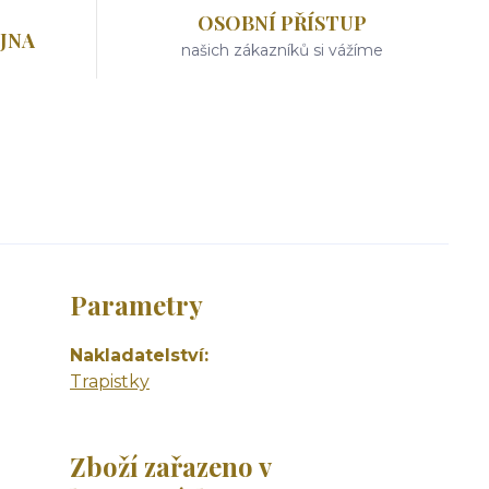
OSOBNÍ PŘÍSTUP
JNA
našich zákazníků si vážíme
Parametry
Nakladatelství
Trapistky
Zboží zařazeno v