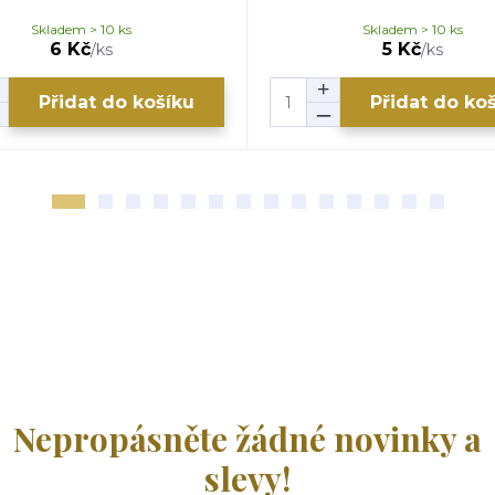
Skladem > 10 ks
Skladem > 10 ks
6 Kč
5 Kč
/
ks
/
ks
Přidat do košíku
Přidat do ko
Nepropásněte žádné novinky a
slevy!