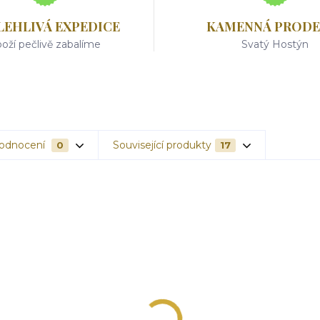
LEHLIVÁ EXPEDICE
KAMENNÁ PRODE
oží pečlivě zabalíme
Svatý Hostýn
odnocení
Související produkty
0
17