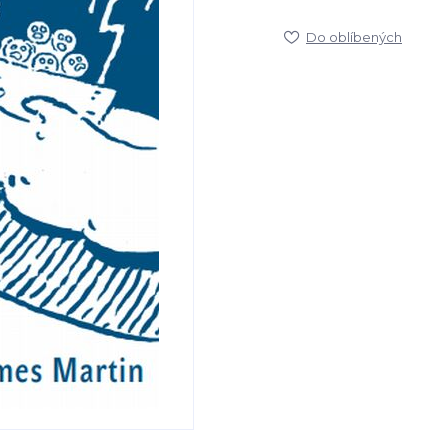
Do oblíbených