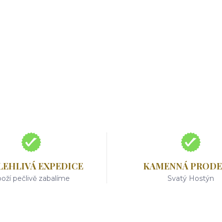
LEHLIVÁ EXPEDICE
KAMENNÁ PRODE
oží pečlivě zabalíme
Svatý Hostýn