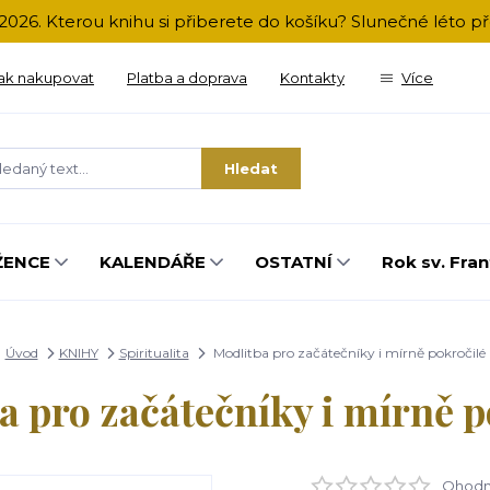
2026. Kterou knihu si přiberete do košíku? Slunečné léto 
ak nakupovat
Platba a doprava
Kontakty
Více
Hledat
ŽENCE
KALENDÁŘE
OSTATNÍ
Rok sv. Fran
Úvod
KNIHY
Spiritualita
Modlitba pro začátečníky i mírně pokročilé
a pro začátečníky i mírně p
Ohodno