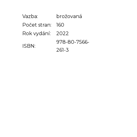
Vazba:
brožovaná
Počet stran:
160
Rok vydání:
2022
978-80-7566-
ISBN:
261-3