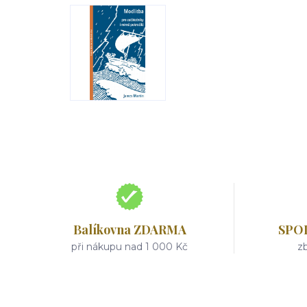
Balíkovna ZDARMA
SPO
při nákupu nad 1 000 Kč
zb