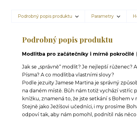
Podrobný popis produktu
Parametry
H
Podrobný popis produktu
Modlitba pro začátečníky i mírně pokročilé
Jak se „správně“ modlit? Je nejlepší růženec? 
Písma? A co modlitba vlastními slovy?
Podle jezuity Jamese Martina je správný způso
na daném místě. Bůh nám totiž vychází vstříc p
knížku, znamená to, že jste setkání s Bohem v 
Stejně jako Ježíšovi učedníci, i my prosíme Boh
odpoví tak, ab
y nám pomohl, podnítil nás něco d