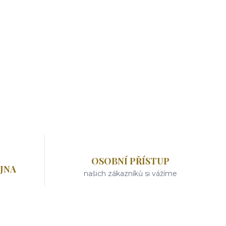
OSOBNÍ PŘÍSTUP
JNA
našich zákazníků si vážíme