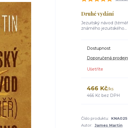
Druhé vydání
Jezuitský návod (téměř
známého jezuitského...
Dostupnost
Doporučená prodejn
Ušetříte
466 Kč
/
ks
466 Kč
bez DPH
Číslo produktu:
KNA025
Autor:
James Martin