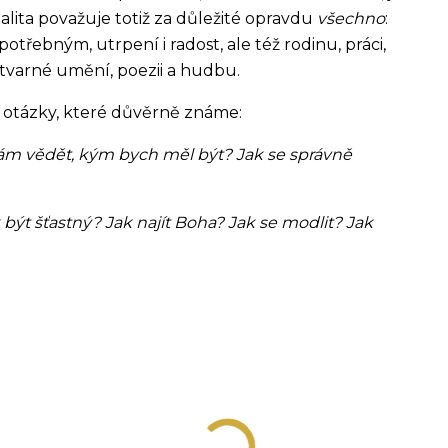
alita považuje totiž za důležité opravdu
všechno
:
potřebným, utrpení i radost, ale též rodinu, práci,
 výtvarné umění, poezii a hudbu.
 otázky, které důvěrně známe:
 mám vědět, kým bych měl být? Jak se správně
 být šťastný? Jak najít Boha? Jak se modlit? Jak