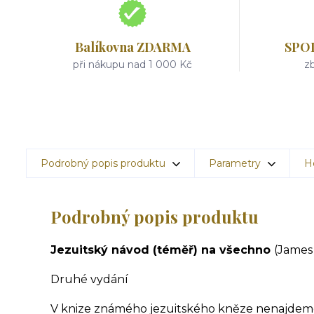
Balíkovna ZDARMA
SPO
při nákupu nad 1 000 Kč
zb
Podrobný popis produktu
Parametry
H
Podrobný popis produktu
Jezuitský návod (téměř) na všechno
(James
Druhé vydání
V knize známého jezuitského kněze nenajdeme