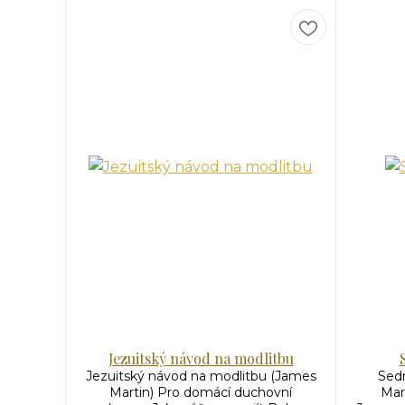
Jezuitský návod na modlitbu
Jezuitský návod na modlitbu (James
Sed
Martin) Pro domácí duchovní
Mart