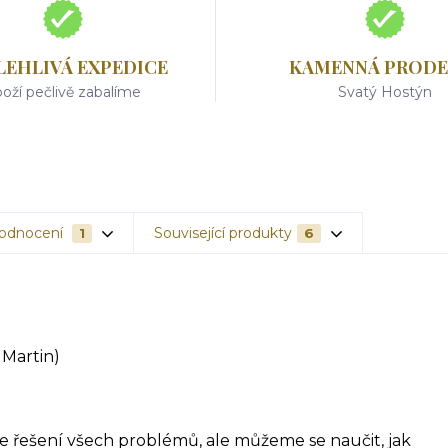
LEHLIVÁ EXPEDICE
KAMENNÁ PRODE
oží pečlivě zabalíme
Svatý Hostýn
odnocení
Související produkty
1
6
 Martin)
 řešení všech problémů, ale můžeme se naučit, jak