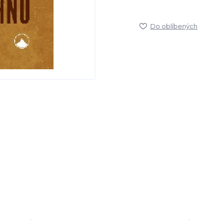
Do oblíbených