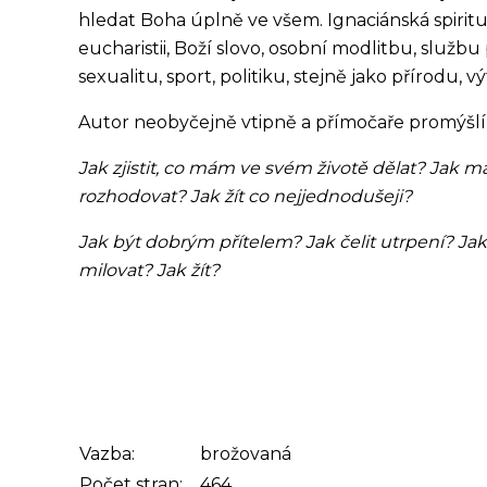
hledat Boha úplně ve všem. Ignaciánská spiritu
eucharistii, Boží slovo, osobní modlitbu, službu 
sexualitu, sport, politiku, stejně jako přírodu,
Autor neobyčejně vtipně a přímočaře promýšlí
Jak zjistit, co mám ve svém životě dělat? Jak
rozhodovat? Jak žít co nejjednodušeji?
Jak být dobrým přítelem? Jak čelit utrpení? Jak
milovat? Jak žít?
Vazba:
brožovaná
Počet stran:
464