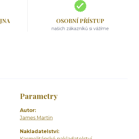
JNA
OSOBNÍ PŘÍSTUP
našich zákazníků si vážíme
Parametry
Autor
James Martin
Nakladatelství
Karmelitánské nakladatelství