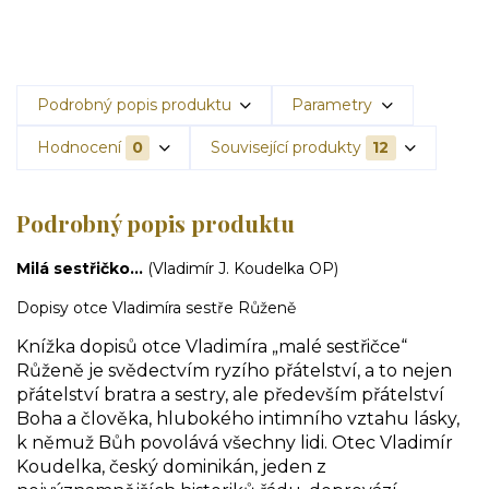
Podrobný popis produktu
Parametry
Hodnocení
0
Související produkty
12
Podrobný popis produktu
Milá sestřičko...
(Vladimír J. Koudelka OP)
Dopisy otce Vladimíra sestře Růženě
Knížka dopisů otce Vladimíra „malé sestřičce“
Růženě je svědectvím ryzího přátelství, a to nejen
přátelství bratra a sestry, ale především přátelství
Boha a člověka, hlubokého intimního vztahu lásky,
k němuž Bůh povolává všechny lidi. Otec Vladimír
Koudelka, český dominikán, jeden z