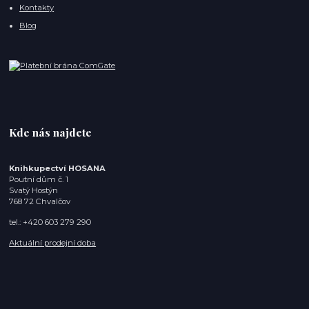
Kontakty
Blog
Kde nás najdete
Knihkupectví HOSANA
Poutní dům č. 1
Svatý Hostýn
768 72 Chvalčov
tel.: +420 603 279 290
Aktuální prodejní doba