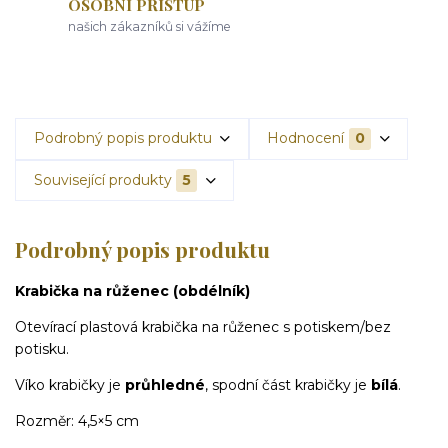
OSOBNÍ PŘÍSTUP
našich zákazníků si vážíme
Podrobný popis produktu
Hodnocení
0
Související produkty
5
Podrobný popis produktu
Krabička na růženec (obdélník)
Otevírací plastová krabička na růženec s potiskem/bez
potisku.
Víko krabičky je
průhledné
, spodní část krabičky je
bílá
.
Rozměr: 4,5×5 cm