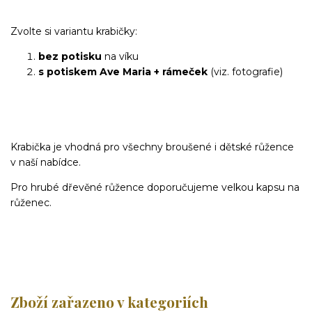
Zvolte si variantu krabičky:
bez potisku
na víku
s potiskem Ave Maria + rámeček
(viz. fotografie)
Krabička je vhodná pro všechny broušené i dětské růžence
v naší nabídce.
Pro hrubé dřevěné růžence doporučujeme velkou kapsu na
růženec.
Zboží zařazeno v kategoriích