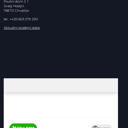
Poutní dům č. 1
Svatý Hostýn
768 72 Chvalčov
tel.: +420 603 279 290
Aktuální prodejní doba