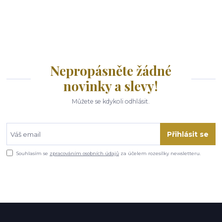
Nepropásněte žádné
novinky a slevy!
Můžete se kdykoli odhlásit.
Přihlásit se
Souhlasím se
zpracováním osobních údajů
za účelem rozesílky newsletteru.