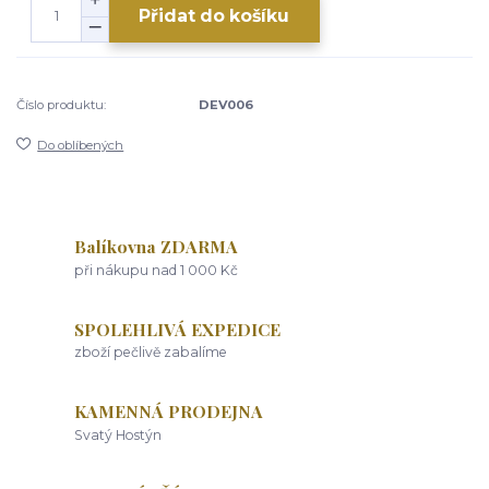
Přidat do košíku
Číslo produktu:
DEV006
Do oblíbených
Balíkovna ZDARMA
při nákupu nad 1 000 Kč
SPOLEHLIVÁ EXPEDICE
zboží pečlivě zabalíme
KAMENNÁ PRODEJNA
Svatý Hostýn