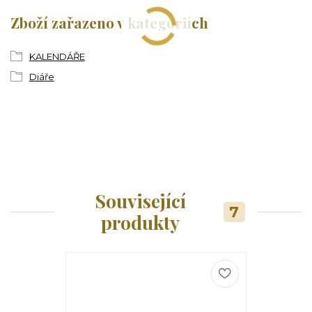
Zboží zařazeno v kategoriích
KALENDÁŘE
Diáře
Související
7
produkty