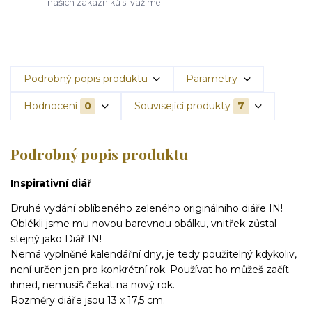
našich zákazníků si vážíme
Podrobný popis produktu
Parametry
Hodnocení
0
Související produkty
7
Podrobný popis produktu
Inspirativní diář
Druhé vydání oblíbeného zeleného originálního diáře IN!
Oblékli jsme mu novou barevnou obálku, vnitřek zůstal
stejný jako Diář IN!
Nemá vyplněné kalendářní dny, je tedy použitelný kdykoliv,
není určen jen pro konkrétní rok. Používat ho můžeš začít
ihned, nemusíš čekat na nový rok.
Rozměry diáře jsou 13 x 17,5 cm.