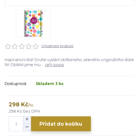
Ohodnotit produkt
Inspirativní diář Druhé vydání oblíbeného zeleného originálního diáře
IN! Oblékli jsme mu ...
celý popis
Dostupnost
Skladem 3 ks
298 Kč
/
ks
298 Kč
bez DPH
Přidat do košíku