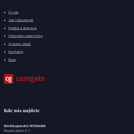
O nás
Jak nakupovat
Platba a doprava
Obchodní podmínky
Vrácení zboží
Kontakty
Blog
Kde nás najdete
Knihkupectví HOSANA
Poutní dům č. 1