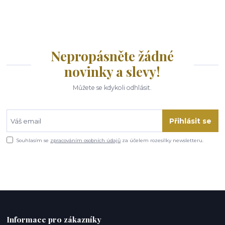
Nepropásněte žádné
novinky a slevy!
Můžete se kdykoli odhlásit.
Přihlásit se
Souhlasím se
zpracováním osobních údajů
za účelem rozesílky newsletteru.
Informace pro zákazníky