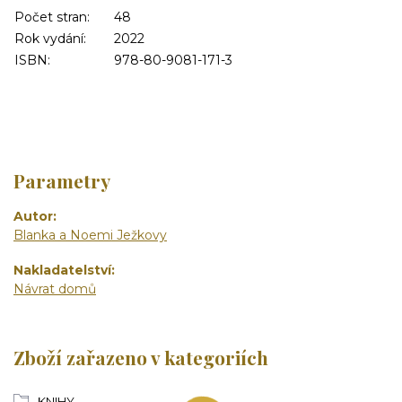
Počet stran:
48
Rok vydání:
2022
ISBN:
978-80-9081-171-3
Parametry
Autor
Blanka a Noemi Ježkovy
Nakladatelství
Návrat domů
Zboží zařazeno v kategoriích
KNIHY