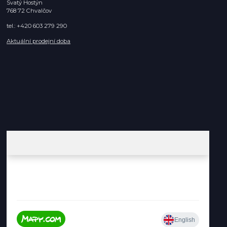
Svatý Hostýn
768 72 Chvalčov
tel.: +420 603 279 290
Aktuální prodejní doba