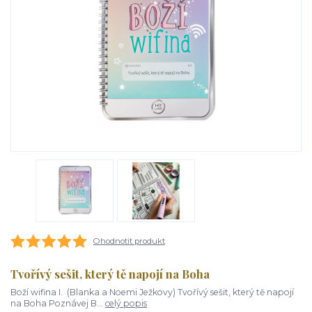
Ohodnotit produkt
Tvořívý sešit, který tě napojí na Boha
Boží wifina I. (Blanka a Noemi Ježkovy) Tvořívý sešit, který tě napojí
na Boha Poznávej B...
celý popis