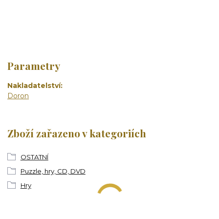
Parametry
Nakladatelství
Doron
Zboží zařazeno v kategoriích
OSTATNÍ
Puzzle, hry, CD, DVD
Hry