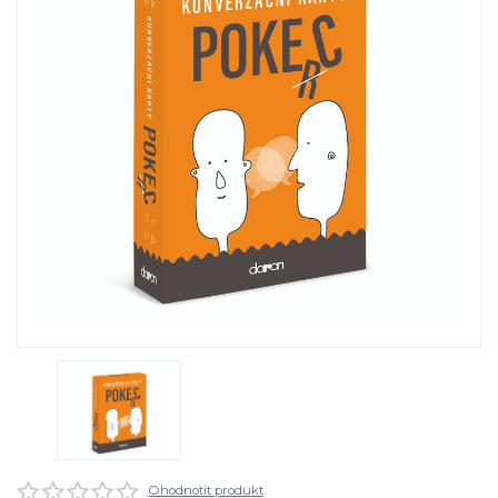
Ohodnotit produkt