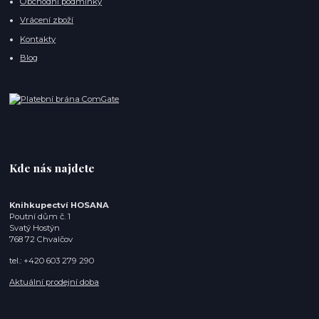
Obchodní podmínky
Vrácení zboží
Kontakty
Blog
Kde nás najdete
Knihkupectví HOSANA
Poutní dům č. 1
Svatý Hostýn
768 72 Chvalčov
tel.: +420 603 279 290
Aktuální prodejní doba