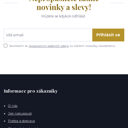
novinky a slevy!
Můžete se kdykoli odhlásit.
Přihlásit se
Souhlasím se
zpracováním osobních údajů
za účelem rozesílky newsletteru.
Informace pro zákazníky
O nás
Jak nakupovat
Platba a doprava