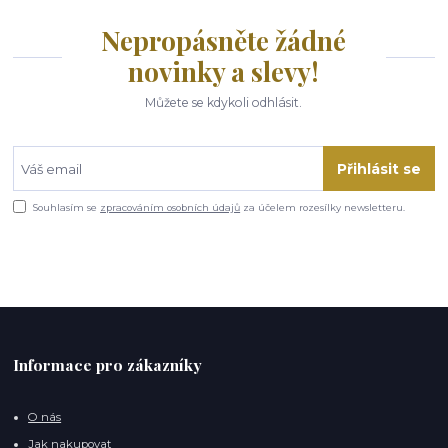
Nepropásněte žádné
novinky a slevy!
Můžete se kdykoli odhlásit.
Přihlásit se
Souhlasím se
zpracováním osobních údajů
za účelem rozesílky newsletteru.
Informace pro zákazníky
O nás
Jak nakupovat