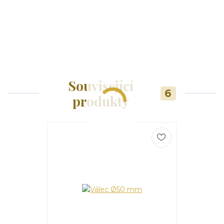
Související
6
produkty