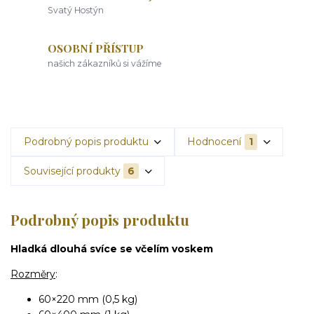
Svatý Hostýn
OSOBNÍ PŘÍSTUP
našich zákazníků si vážíme
Podrobný popis produktu
Hodnocení
1
Související produkty
6
Podrobný popis produktu
Hladká dlouhá svíce se včelím voskem
Rozměry
:
60×220 mm (0,5 kg)