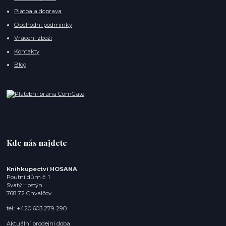
Platba a doprava
Obchodní podmínky
Vrácení zboží
Kontakty
Blog
Kde nás najdete
Knihkupectví HOSANA
Poutní dům č. 1
Svatý Hostýn
768 72 Chvalčov
tel.: +420 603 279 290
Aktuální prodejní doba