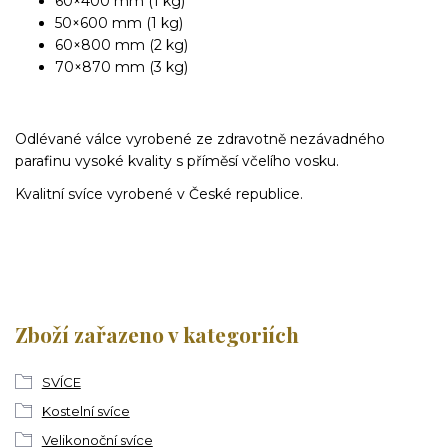
60×400 mm (1 kg)
50×600 mm (1 kg)
60×800 mm (2 kg)
70×870 mm (3 kg)
Odlévané válce vyrobené ze zdravotně nezávadného
parafinu vysoké kvality s příměsí včelího vosku.
Kvalitní svíce vyrobené v České republice.
Zboží zařazeno v kategoriích
SVÍCE
Kostelní svíce
Velikonoční svíce