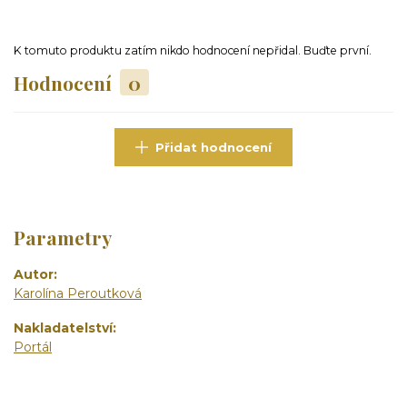
K tomuto produktu zatím nikdo hodnocení nepřidal. Buďte první.
Hodnocení
0
Přidat hodnocení
Parametry
Autor
Karolína Peroutková
Nakladatelství
Portál