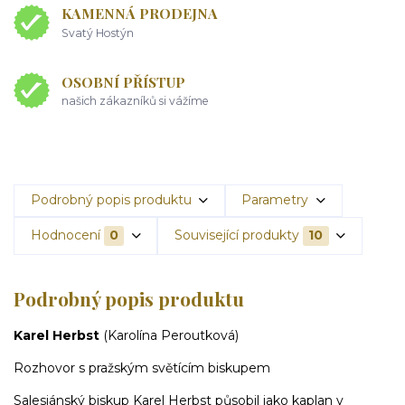
KAMENNÁ PRODEJNA
Svatý Hostýn
OSOBNÍ PŘÍSTUP
našich zákazníků si vážíme
Podrobný popis produktu
Parametry
Hodnocení
0
Související produkty
10
Podrobný popis produktu
Karel Herbst
(Karolína Peroutková)
Rozhovor s pražským světícím biskupem
Salesiánský biskup Karel Herbst působil jako kaplan v