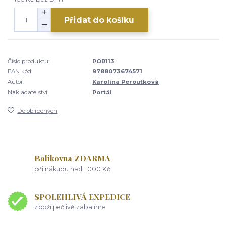
Přidat do košíku
Číslo produktu:
POR113
EAN kód:
9788073674571
Autor:
Karolína Peroutková
Nakladatelství:
Portál
Do oblíbených
Balíkovna ZDARMA
při nákupu nad 1 000 Kč
SPOLEHLIVÁ EXPEDICE
zboží pečlivě zabalíme