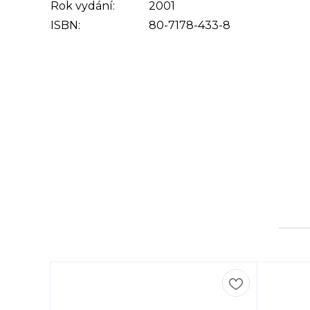
Rok vydání:
2001
ISBN:
80-7178-433-8