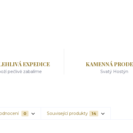
LEHLIVÁ EXPEDICE
KAMENNÁ PRODE
oží pečlivě zabalíme
Svatý Hostýn
odnocení
Související produkty
0
14