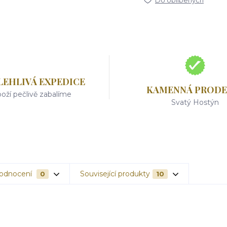
Do oblíbených
LEHLIVÁ EXPEDICE
KAMENNÁ PRODE
oží pečlivě zabalíme
Svatý Hostýn
odnocení
Související produkty
0
10