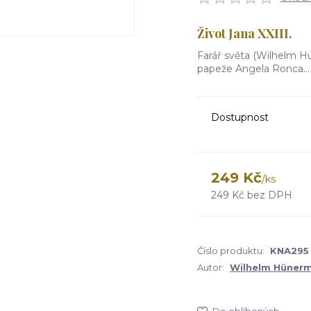
Život Jana XXIII.
Farář světa (Wilhelm H
papeže Angela Ronca..
Dostupnost
249 Kč
/
ks
249 Kč
bez DPH
Číslo produktu:
KNA295
Autor:
Wilhelm Hüner