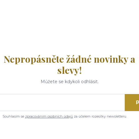
Nepropásněte žádné novinky a
slevy!
Můžete se kdykoli odhlásit.
P
Souhlasím se
zpracováním osobních údajů
za účelem rozesílky newsletteru.