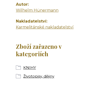
Autor
Wilhelm Hünermann
Nakladatelství
Karmelitánské nakladatelství
Zboží zařazeno v
kategoriích
KNIHY
Životopisy, dějiny