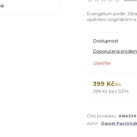
Evangelium podle Jóba 
opatřeno originálními a.
Dostupnost
Doporučená prodejn
Ušetříte
399 Kč
/
ks
399 Kč
bez DPH
Číslo produktu:
KNA339
Autor:
Daniel Pastirčá