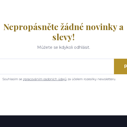
Nepropásněte žádné novinky a
slevy!
Můžete se kdykoli odhlásit.
P
Souhlasím se
zpracováním osobních údajů
za účelem rozesílky newsletteru.