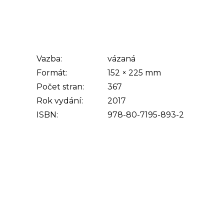
Vazba:
vázaná
Formát:
152
×
225
mm
Počet stran:
367
Rok vydání:
2017
ISBN:
978-80-7195-893-2