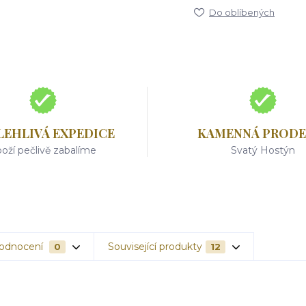
Do oblíbených
LEHLIVÁ EXPEDICE
KAMENNÁ PRODE
oží pečlivě zabalíme
Svatý Hostýn
odnocení
Související produkty
0
12