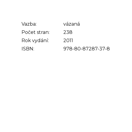
Vazba:
vázaná
Počet stran:
238
Rok vydání:
2011
ISBN:
978-80-87287-37-8