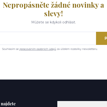
Nepropásněte žádné novinky a
slevy!
Můžete se kdykoli odhlásit.
P
Souhlasím se
zpracováním osobních údajů
za účelem rozesílky newsletteru.
 najdete