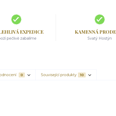
LEHLIVÁ EXPEDICE
KAMENNÁ PRODE
oží pečlivě zabalíme
Svatý Hostýn
odnocení
Související produkty
0
10