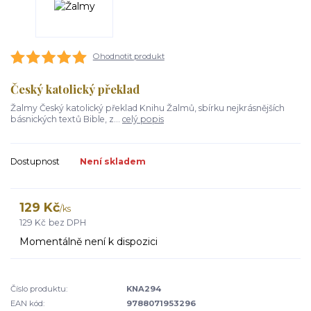
Ohodnotit produkt
Český katolický překlad
Žalmy Český katolický překlad Knihu Žalmů, sbírku nejkrásnějších
básnických textů Bible, z...
celý popis
Dostupnost
Není skladem
129 Kč
/
ks
129 Kč
bez DPH
Momentálně není k dispozici
Číslo produktu:
KNA294
EAN kód:
9788071953296