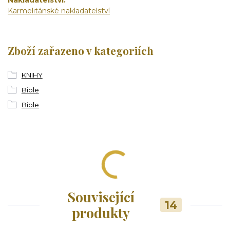
Nakladatelství
Karmelitánské nakladatelství
Zboží zařazeno v kategoriích
KNIHY
Bible
Bible
Související
14
produkty