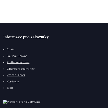
Informace pro zákazníky
O nás
Jak nakupovat
Platba a doprava
Obchodní podmínky
Vrácení zboží
Kontakty
Blog