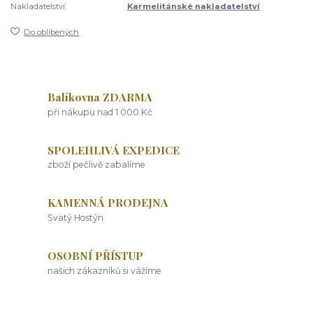
Nakladatelství:
Karmelitánské nakladatelství
Do oblíbených
Balíkovna ZDARMA
při nákupu nad 1 000 Kč
SPOLEHLIVÁ EXPEDICE
zboží pečlivě zabalíme
KAMENNÁ PRODEJNA
Svatý Hostýn
OSOBNÍ PŘÍSTUP
našich zákazníků si vážíme