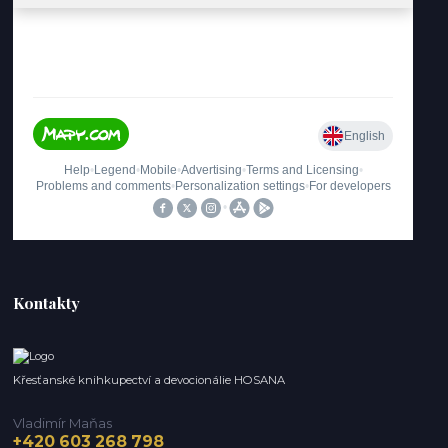
Kontakty
Křesťanské knihkupectví a devocionálie HOSANA
Vladimír Maňas
+420 603 268 798