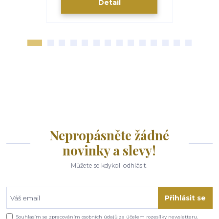
Detail
Nepropásněte žádné
novinky a slevy!
Můžete se kdykoli odhlásit.
Přihlásit se
Souhlasím se
zpracováním osobních údajů
za účelem rozesílky newsletteru.