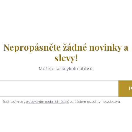
Nepropásněte žádné novinky a
slevy!
Můžete se kdykoli odhlásit.
P
Souhlasím se
zpracováním osobních údajů
za účelem rozesílky newsletteru.