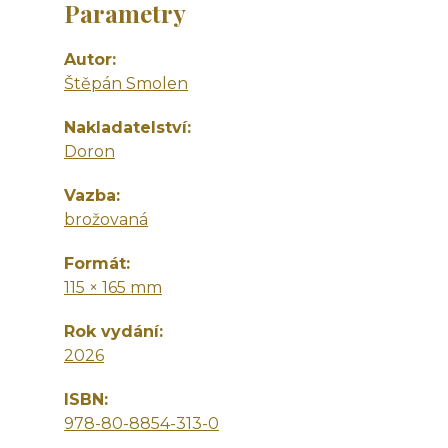
Parametry
Autor
Štěpán Smolen
Nakladatelství
Doron
Vazba
brožovaná
Formát
115 × 165 mm
Rok vydání
2026
ISBN
978-80-8854-313-0