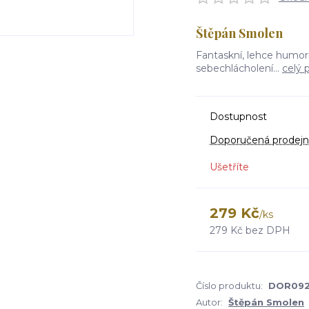
Štěpán Smolen
Fantaskní, lehce humor
sebechlácholení...
celý 
Dostupnost
Doporučená prodejn
Ušetříte
279 Kč
/
ks
279 Kč
bez DPH
Číslo produktu:
DOR09
Autor:
Štěpán Smolen