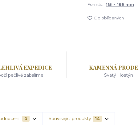
Formát:
115 × 165 mm
Do oblíbených
LEHLIVÁ EXPEDICE
KAMENNÁ PRODE
oží pečlivě zabalíme
Svatý Hostýn
odnocení
Související produkty
0
14