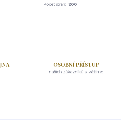
Počet stran:
200
JNA
OSOBNÍ PŘÍSTUP
našich zákazníků si vážíme