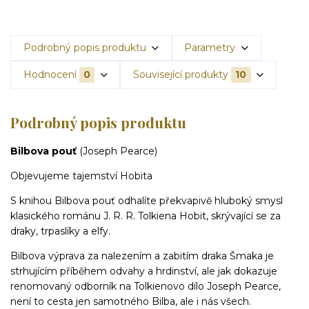
Podrobný popis produktu
Parametry
Hodnocení
0
Související produkty
10
Podrobný popis produktu
Bilbova pouť
(Joseph Pearce)
Objevujeme tajemství Hobita
S knihou Bilbova pouť odhalíte překvapivě hluboký smysl
klasického románu J. R. R. Tolkiena Hobit, skrývající se za
draky, trpaslíky a elfy.
Bilbova výprava za nalezením a zabitím draka Šmaka je
strhujícím příběhem odvahy a hrdinství, ale jak dokazuje
renomovaný odborník na Tolkienovo dílo Joseph Pearce,
není to cesta jen samotného Bilba, ale i nás všech.