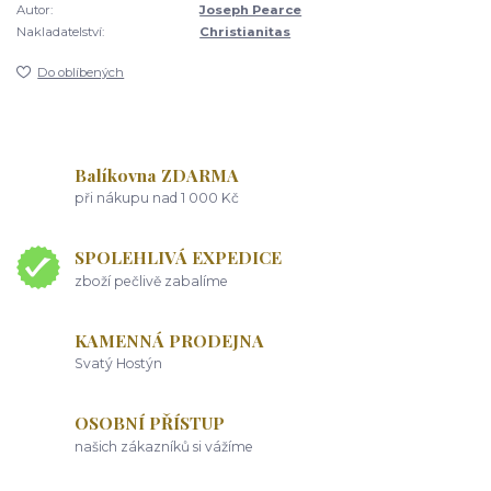
Autor:
Joseph Pearce
Nakladatelství:
Christianitas
Do oblíbených
Balíkovna ZDARMA
při nákupu nad 1 000 Kč
SPOLEHLIVÁ EXPEDICE
zboží pečlivě zabalíme
KAMENNÁ PRODEJNA
Svatý Hostýn
OSOBNÍ PŘÍSTUP
našich zákazníků si vážíme