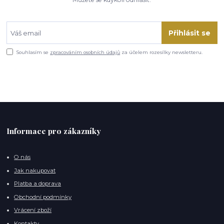
Přihlásit se
Souhlasím se
zpracováním osobních údajů
za účelem rozesílky newsletteru.
Informace pro zákazníky
O nás
Jak nakupovat
Platba a doprava
Obchodní podmínky
Vrácení zboží
Kontakty