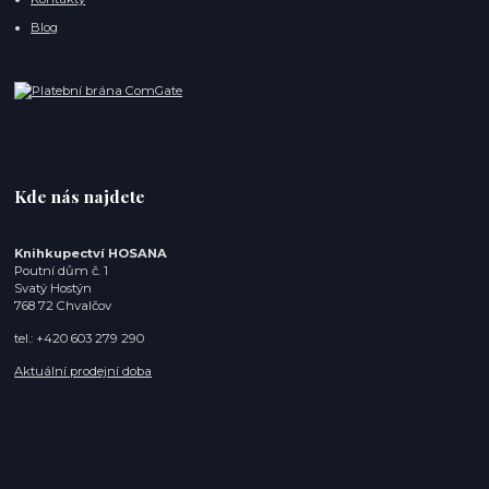
Blog
Kde nás najdete
Knihkupectví HOSANA
Poutní dům č. 1
Svatý Hostýn
768 72 Chvalčov
tel.: +420 603 279 290
Aktuální prodejní doba