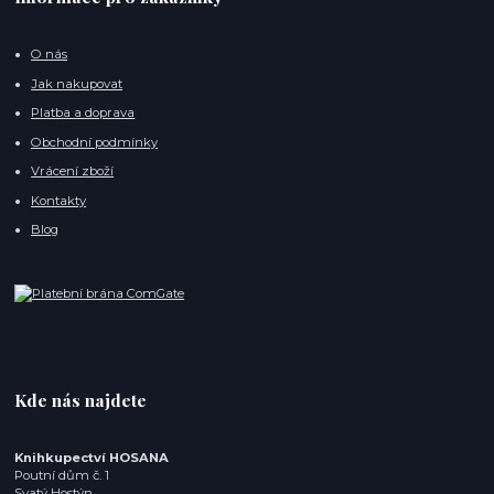
O nás
Jak nakupovat
Platba a doprava
Obchodní podmínky
Vrácení zboží
Kontakty
Blog
Kde nás najdete
Knihkupectví HOSANA
Poutní dům č. 1
Svatý Hostýn