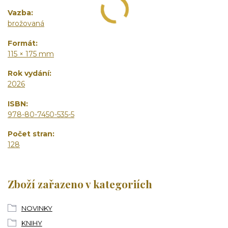
Vazba
brožovaná
Formát
115 × 175 mm
Rok vydání
2026
ISBN
978-80-7450-535-5
Počet stran
128
Zboží zařazeno v kategoriích
NOVINKY
KNIHY