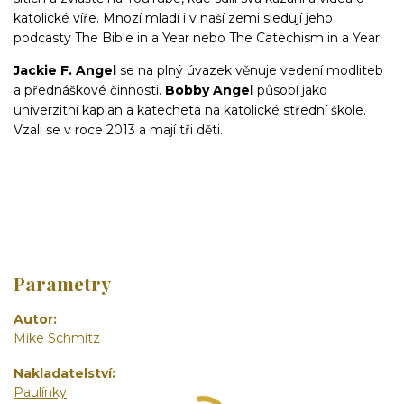
katolické víře. Mnozí mladí i v naší zemi sledují jeho
podcasty The Bible in a Year nebo The Catechism in a Year.
Jackie F. Angel
se na plný úvazek věnuje vedení modliteb
a přednáškové činnosti.
Bobby Angel
působí jako
univerzitní kaplan a katecheta na katolické střední škole.
Vzali se v roce 2013 a mají tři děti.
Parametry
Autor
Mike Schmitz
Nakladatelství
Paulínky