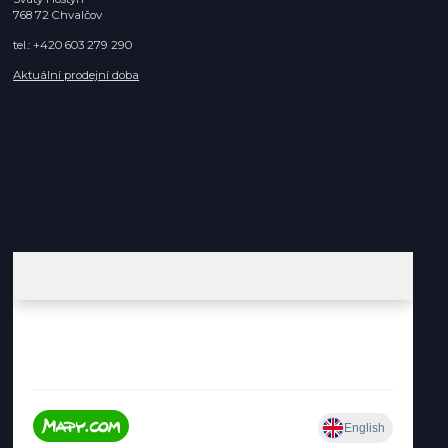
768 72 Chvalčov
tel.: +420 603 279 290
Aktuální prodejní doba