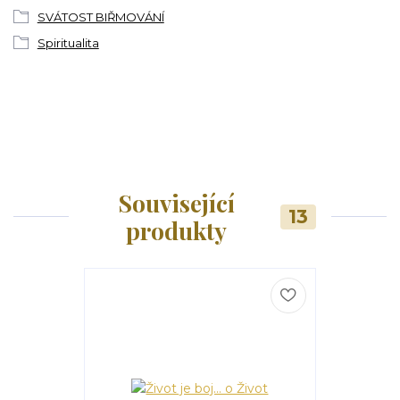
SVÁTOST BIŘMOVÁNÍ
Spiritualita
Související
13
produkty