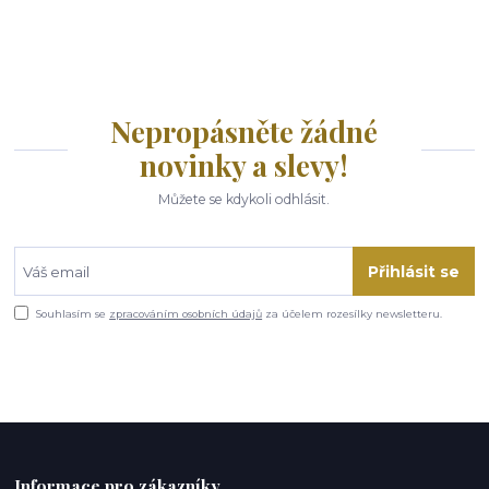
Nepropásněte žádné
novinky a slevy!
Můžete se kdykoli odhlásit.
Přihlásit se
Souhlasím se
zpracováním osobních údajů
za účelem rozesílky newsletteru.
Informace pro zákazníky