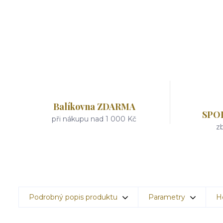
Balíkovna ZDARMA
SPO
při nákupu nad 1 000 Kč
zb
Podrobný popis produktu
Parametry
H