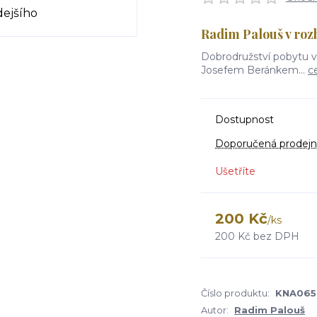
Radim Palouš v ro
Dobrodružství pobytu v
Josefem Beránkem...
c
Dostupnost
Doporučená prodejn
Ušetříte
200 Kč
/
ks
200 Kč
bez DPH
Číslo produktu:
KNA065
Autor:
Radim Palouš