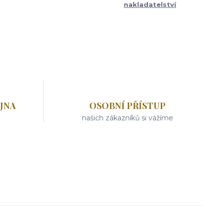
nakladatelství
JNA
OSOBNÍ PŘÍSTUP
našich zákazníků si vážíme