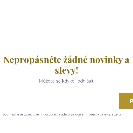
Nepropásněte žádné novinky a
slevy!
Můžete se kdykoli odhlásit.
P
Souhlasím se
zpracováním osobních údajů
za účelem rozesílky newsletteru.