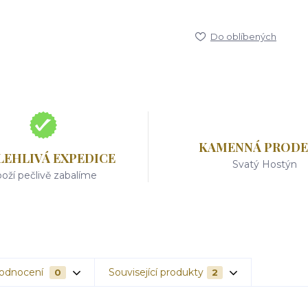
Do oblíbených
KAMENNÁ PRODE
LEHLIVÁ EXPEDICE
Svatý Hostýn
oží pečlivě zabalíme
odnocení
Související produkty
0
2