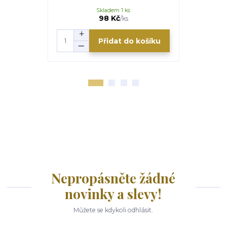
Skladem 1 ks
98 Kč
/
ks
Přidat do košíku
Nepropásněte žádné
novinky a slevy!
Můžete se kdykoli odhlásit.