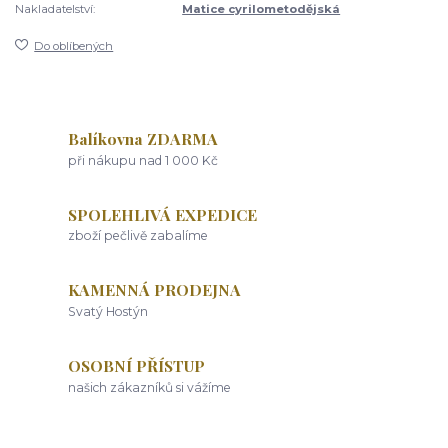
Nakladatelství:
Matice cyrilometodějská
Do oblíbených
Balíkovna ZDARMA
při nákupu nad 1 000 Kč
SPOLEHLIVÁ EXPEDICE
zboží pečlivě zabalíme
KAMENNÁ PRODEJNA
Svatý Hostýn
OSOBNÍ PŘÍSTUP
našich zákazníků si vážíme