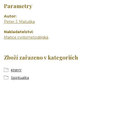
Parametry
Autor
Peter J. Matuška
Nakladatelství
Matice cyrilometodějská
Zboží zařazeno v kategoriích
KNIHY
Spiritualita