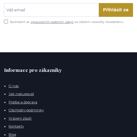
Přihlásit se
Souhlasím se
zpracováním osobních údajů
za účelem rozesílky newsletteru.
Informace pro zákazníky
O nás
Jak nakupovat
Platba a doprava
Obchodní podmínky
Vrácení zboží
Kontakty
Blog