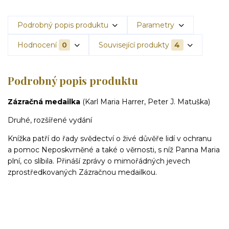
Podrobný popis produktu
Parametry
Hodnocení
0
Související produkty
4
Podrobný popis produktu
Zázračná medailka
(Karl Maria Harrer, Peter J. Matuška)
Druhé, rozšířené vydání
Knížka patří do řady svědectví o živé důvěře lidí v ochranu
a pomoc Neposkvrněné a také o věrnosti, s níž Panna Maria
plní, co slíbila. Přináší zprávy o mimořádných jevech
zprostředkovaných Zázračnou medailkou.