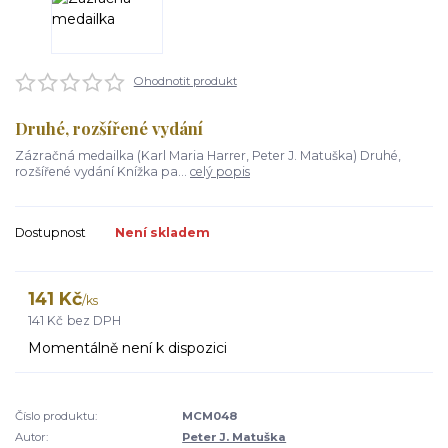
Ohodnotit produkt
Druhé, rozšířené vydání
Zázračná medailka (Karl Maria Harrer, Peter J. Matuška) Druhé,
rozšířené vydání Knížka pa...
celý popis
Dostupnost
Není skladem
141 Kč
/
ks
141 Kč
bez DPH
Momentálně není k dispozici
Číslo produktu:
MCM048
Autor:
Peter J. Matuška