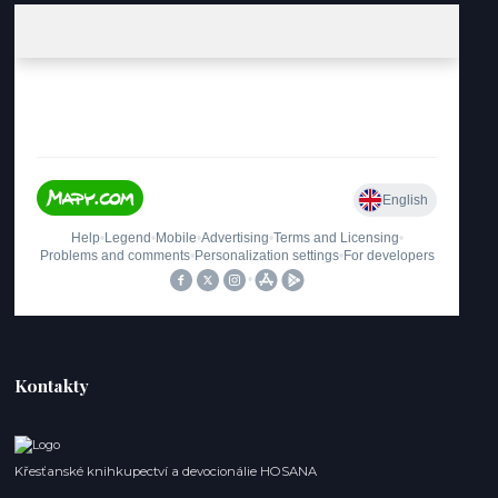
Kontakty
Křesťanské knihkupectví a devocionálie HOSANA