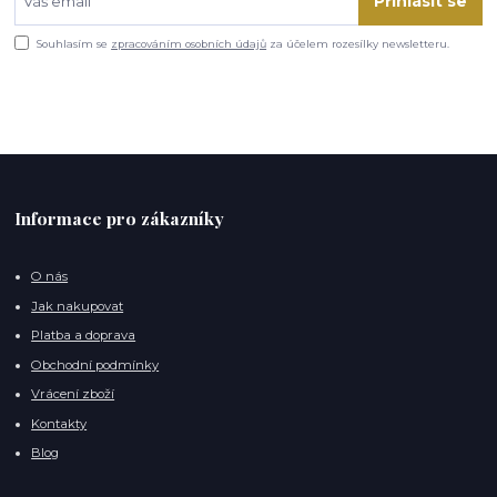
Přihlásit se
Souhlasím se
zpracováním osobních údajů
za účelem rozesílky newsletteru.
Informace pro zákazníky
O nás
Jak nakupovat
Platba a doprava
Obchodní podmínky
Vrácení zboží
Kontakty
Blog