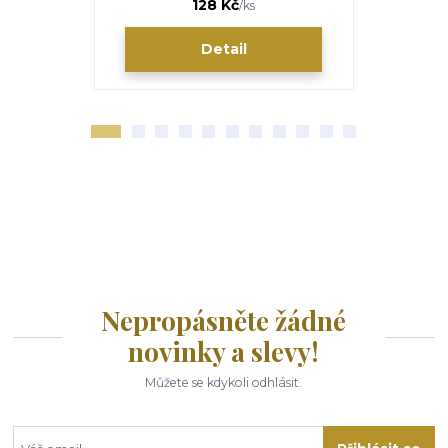
298 Kč
128 Kč
/
ks
Detail
Nepropásněte žádné
novinky a slevy!
Můžete se kdykoli odhlásit.