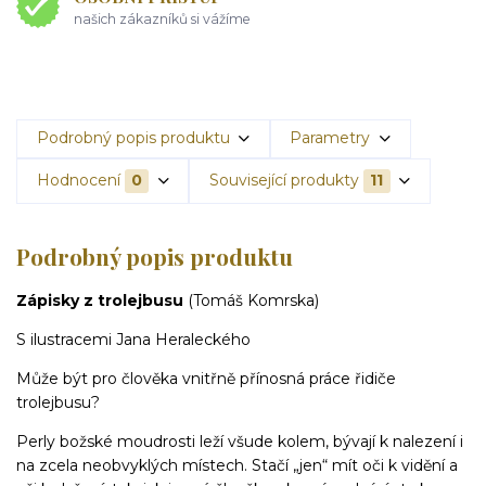
našich zákazníků si vážíme
Podrobný popis produktu
Parametry
Hodnocení
0
Související produkty
11
Podrobný popis produktu
Zápisky z trolejbusu
(Tomáš Komrska)
S ilustracemi Jana Heraleckého
Může být pro člověka vnitřně přínosná práce řidiče
trolejbusu?
Perly božské moudrosti leží všude kolem, bývají k nalezení i
na zcela neobvyklých místech. Stačí „jen“ mít oči k vidění a