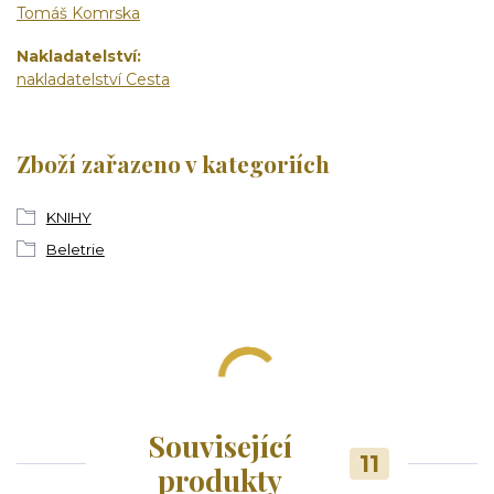
Tomáš Komrska
Nakladatelství
nakladatelství Cesta
Zboží zařazeno v kategoriích
KNIHY
Beletrie
Související
11
produkty