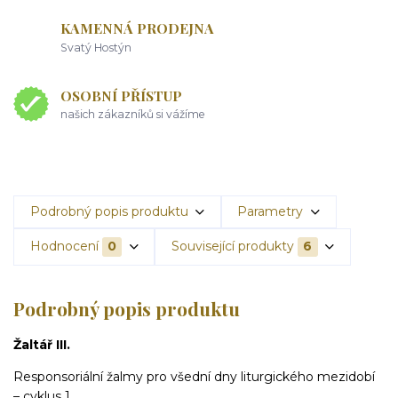
KAMENNÁ PRODEJNA
Svatý Hostýn
OSOBNÍ PŘÍSTUP
našich zákazníků si vážíme
Podrobný popis produktu
Parametry
Hodnocení
0
Související produkty
6
Podrobný popis produktu
Žaltář III.
Responsoriální žalmy pro všední dny liturgického mezidobí
– cyklus 1.