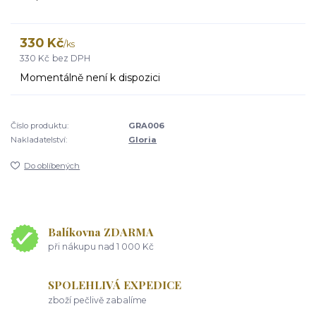
330 Kč
/
ks
330 Kč
bez DPH
Momentálně není k dispozici
Číslo produktu:
GRA006
Nakladatelství:
Gloria
Do oblíbených
Balíkovna ZDARMA
při nákupu nad 1 000 Kč
SPOLEHLIVÁ EXPEDICE
zboží pečlivě zabalíme