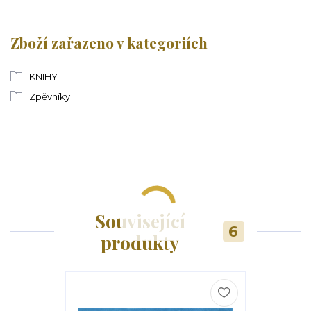
Zboží zařazeno v kategoriích
KNIHY
Zpěvníky
Související
6
produkty