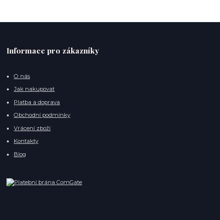
Informace pro zákazníky
O nás
Jak nakupovat
Platba a doprava
Obchodní podmínky
Vrácení zboží
Kontakty
Blog