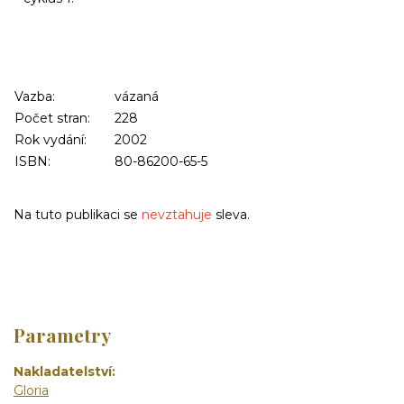
Vazba:
vázaná
Počet stran:
228
Rok vydání:
2002
ISBN:
80-86200-65-5
Na tuto publikaci se
nevztahuje
sleva.
Parametry
Nakladatelství
Gloria