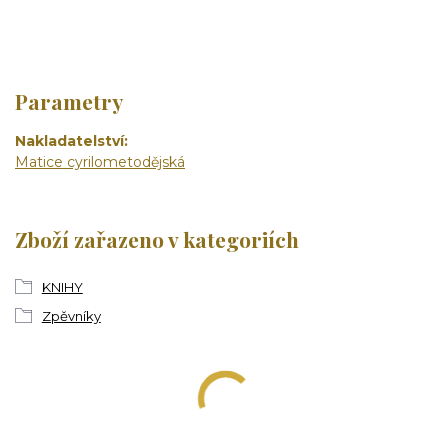
Parametry
Nakladatelství
Matice cyrilometodějská
Zboží zařazeno v kategoriích
KNIHY
Zpěvníky