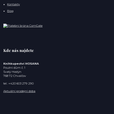
Kontakty
Blog
Kde nás najdete
Knihkupectví HOSANA
Poutní dům č. 1
Svatý Hostýn
768 72 Chvalčov
tel.: +420 603 279 290
Aktuální prodejní doba