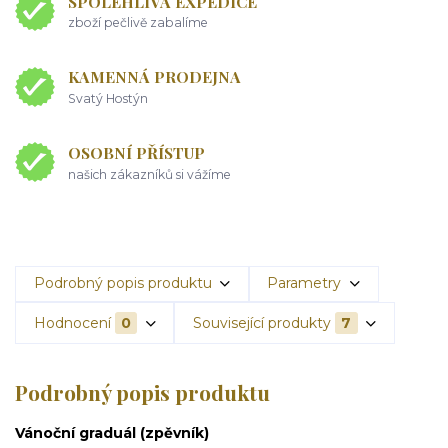
SPOLEHLIVÁ EXPEDICE
zboží pečlivě zabalíme
KAMENNÁ PRODEJNA
Svatý Hostýn
OSOBNÍ PŘÍSTUP
našich zákazníků si vážíme
Podrobný popis produktu
Parametry
Hodnocení
0
Související produkty
7
Podrobný popis produktu
Vánoční graduál (zpěvník)