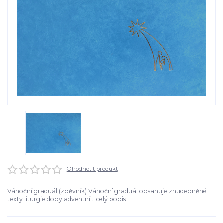
Ohodnotit produkt
Vánoční graduál (zpěvník) Vánoční graduál obsahuje zhudebněné
texty liturgie doby adventní...
celý popis