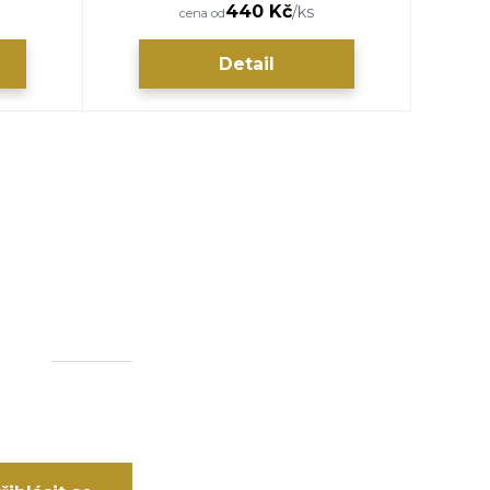
440 Kč
/
ks
cena od
Detail