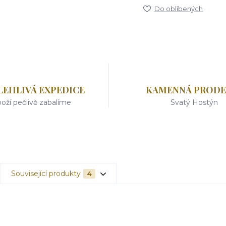
Do oblíbených
LEHLIVÁ EXPEDICE
KAMENNÁ PRODE
oží pečlivě zabalíme
Svatý Hostýn
Související produkty
4