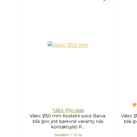
Válec Ø50 mm
Válec Ø50 mm Kostelní svíce Barva:
Válec Ø
bílá (pro jiné barevné varianty nás
bílá (
kontaktujte) R...
Skladem > 10 ks