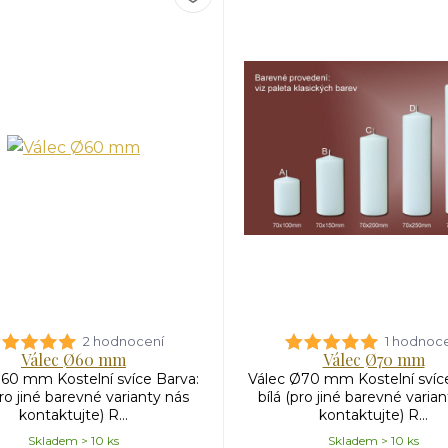
2 hodnocení
1 hodnoc
Válec Ø60 mm
Válec Ø70 mm
60 mm Kostelní svíce Barva:
Válec Ø70 mm Kostelní svíce
pro jiné barevné varianty nás
bílá (pro jiné barevné varia
kontaktujte) R...
kontaktujte) R...
Skladem > 10 ks
Skladem > 10 ks