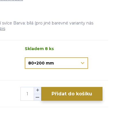
více Barva: bílá (pro jiné barevné varianty nás
pis
Skladem 8 ks
Přidat do košíku