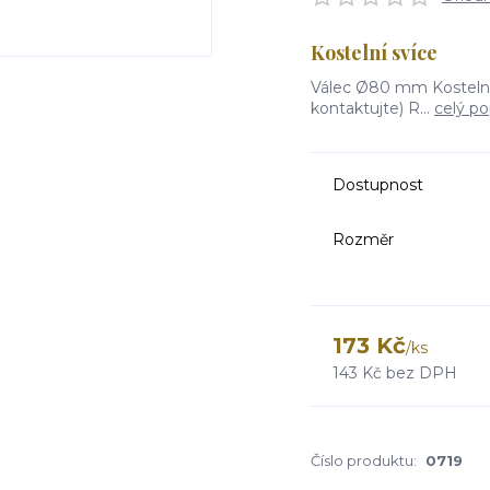
Kostelní svíce
Válec Ø80 mm Kostelní s
kontaktujte) R...
celý po
Dostupnost
Rozměr
173 Kč
/
ks
143 Kč
bez DPH
Číslo produktu:
0719