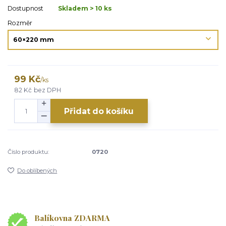
Dostupnost
Skladem > 10 ks
Rozměr
99 Kč
/
ks
82 Kč
bez DPH
Přidat do košíku
Číslo produktu:
0720
Do oblíbených
Balíkovna ZDARMA