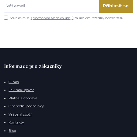
Přihlásit se
Souhlasím se
zpracováním osobních údajů
za účelem rozesílky newsletteru.
Informace pro zákazníky
O nás
Jak nakupovat
Platba a doprava
Obchodní podmínky
Vrácení zboží
Kontakty
Blog