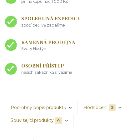
při nákupu nad 1 000 Kč
SPOLEHLIVÁ EXPEDICE
zboží pečlivě zabalíme
KAMENNÁ PRODEJNA
Svatý Hostýn
OSOBNÍ PŘÍSTUP
našich zákazníků si vážíme
Podrobný popis produktu
Hodnocení
2
Související produkty
4