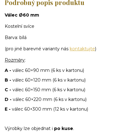
Podrobný popis produktu
Válec Ø60 mm
Kostelní svíce
Barva: bílá
(pro jiné barevné varianty nás
kontaktujte
)
Rozměry
:
A -
válec 60×90 mm (6 ks v kartonu)
B -
válec 60×120 mm (6 ks v kartonu)
C -
válec 60×150 mm (6 ks v kartonu)
D -
válec 60×220 mm (6 ks v kartonu)
E -
válec 60×300 mm (12 ks v kartonu)
Výrobky lze objednat i
po kuse
.