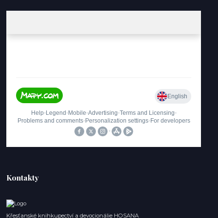
Kontakty
Křesťanské knihkupectví a devocionálie HOSANA