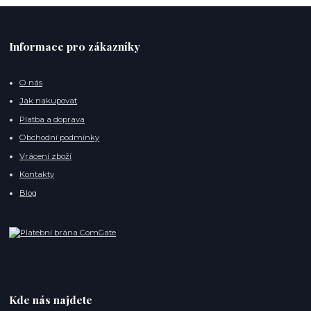
Informace pro zákazníky
O nás
Jak nakupovat
Platba a doprava
Obchodní podmínky
Vrácení zboží
Kontakty
Blog
Kde nás najdete