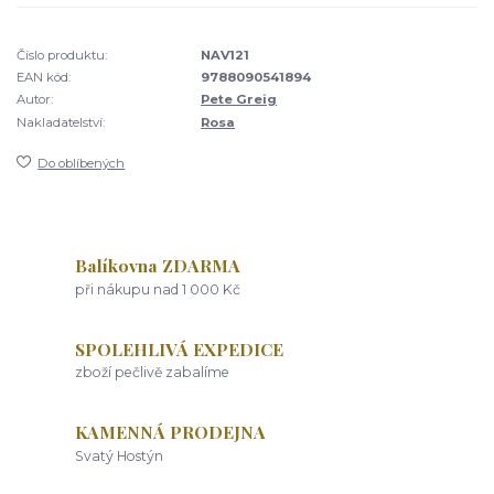
Číslo produktu:
NAV121
EAN kód:
9788090541894
Autor:
Pete Greig
Nakladatelství:
Rosa
Do oblíbených
Balíkovna ZDARMA
při nákupu nad 1 000 Kč
SPOLEHLIVÁ EXPEDICE
zboží pečlivě zabalíme
KAMENNÁ PRODEJNA
Svatý Hostýn