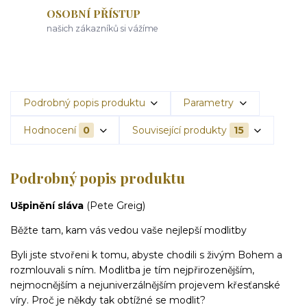
OSOBNÍ PŘÍSTUP
našich zákazníků si vážíme
Podrobný popis produktu
Parametry
Hodnocení
0
Související produkty
15
Podrobný popis produktu
Ušpinění sláva
(Pete Greig)
Běžte tam, kam vás vedou vaše nejlepší modlitby
Byli jste stvořeni k tomu, abyste chodili s živým Bohem a
rozmlouvali s ním. Modlitba je tím nejpřirozenějším,
nejmocnějším a nejuniverzálnějším projevem křesťanské
víry. Proč je někdy tak obtížné se modlit?