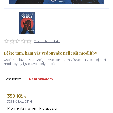
Ohodnotit produkt
Běžte tam, kam vás vedouvaše nejlepší modlitby
Ušpinění sláva (Pete Greig) Běžte tam, kam vás vedou vaše nejlepší
modlitby Byli jste stvo...
celý popis
Dostupnost
Není skladem
359 Kč
/
ks
359 Kč
bez DPH
Momentálně není k dispozici