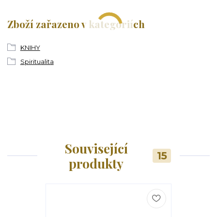
Zboží zařazeno v kategoriích
KNIHY
Spiritualita
Související
15
produkty