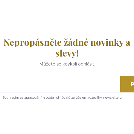
Nepropásněte žádné novinky a
slevy!
Můžete se kdykoli odhlásit.
P
Souhlasím se
zpracováním osobních údajů
za účelem rozesílky newsletteru.