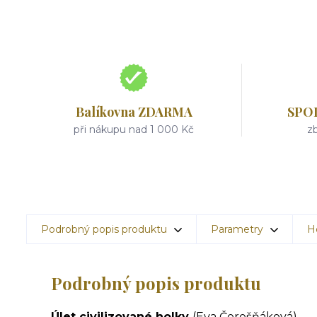
Balíkovna ZDARMA
SPO
při nákupu nad 1 000 Kč
zb
Podrobný popis produktu
Parametry
H
Podrobný popis produktu
Úlet civilizované holky
(Eva Čerešňáková)