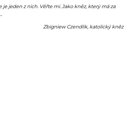
le je jeden z nich. Věřte mi. Jako kněz, který má za
.
Zbigniew Czendlik, katolický kněz