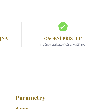
JNA
OSOBNÍ PŘÍSTUP
našich zákazníků si vážíme
Parametry
Autor