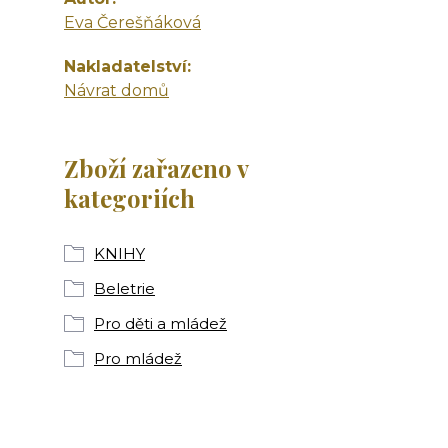
Eva Čerešňáková
Nakladatelství
Návrat domů
Zboží zařazeno v
kategoriích
KNIHY
Beletrie
Pro děti a mládež
Pro mládež