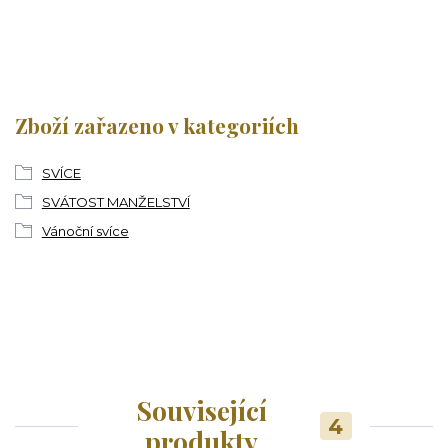
Zboží zařazeno v kategoriích
SVÍCE
SVÁTOST MANŽELSTVÍ
Vánoční svíce
Související
4
produkty