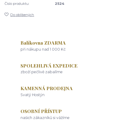
Číslo produktu:
2524
Do oblíbených
Balíkovna ZDARMA
při nákupu nad 1 000 Kč
SPOLEHLIVÁ EXPEDICE
zboží pečlivě zabalíme
KAMENNÁ PRODEJNA
Svatý Hostýn
OSOBNÍ PŘÍSTUP
našich zákazníků si vážíme