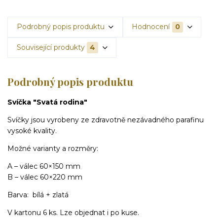
Podrobný popis produktu
Hodnocení
0
Související produkty
4
Podrobný popis produktu
Svíčka "Svatá rodina"
Svíčky jsou vyrobeny ze zdravotně nezávadného parafinu
vysoké kvality.
Možné varianty a rozměry:
A – válec 60×150 mm
B – válec 60×220 mm
Barva: bílá + zlatá
V kartonu 6 ks. Lze objednat i po kuse.