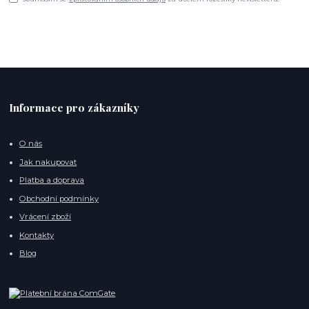
Informace pro zákazníky
O nás
Jak nakupovat
Platba a doprava
Obchodní podmínky
Vrácení zboží
Kontakty
Blog