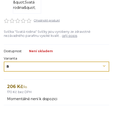
Ohodnotit produkt
Svíčka "Svatá rodina" Svíčky jsou vyrobeny ze zdravotně
nezávadného parafinu vysoké kvalit...
celý popis
Dostupnost
Není skladem
Varianta
206 Kč
/
ks
170 Kč
bez DPH
Momentálně není k dispozici