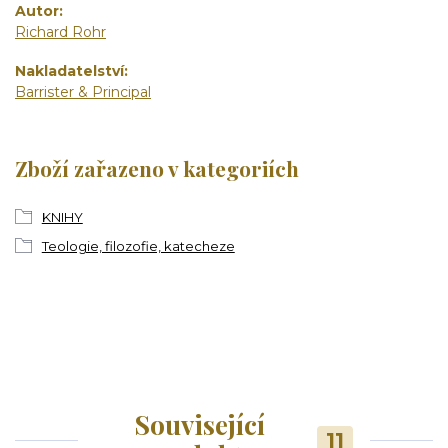
Autor
Richard Rohr
Nakladatelství
Barrister & Principal
Zboží zařazeno v kategoriích
KNIHY
Teologie, filozofie, katecheze
Související
11