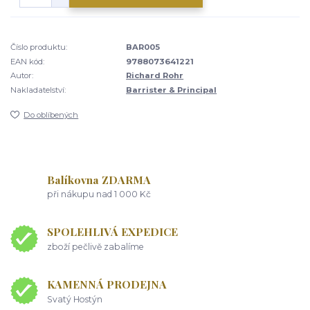
Číslo produktu:
BAR005
EAN kód:
9788073641221
Autor:
Richard Rohr
Nakladatelství:
Barrister & Principal
Do oblíbených
Balíkovna ZDARMA
při nákupu nad 1 000 Kč
SPOLEHLIVÁ EXPEDICE
zboží pečlivě zabalíme
KAMENNÁ PRODEJNA
Svatý Hostýn