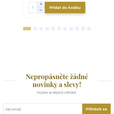
Přidat do košíku
Nepropásněte žádné
novinky a slevy!
Můžete se kdykoli odhlásit.
Přihlásit se