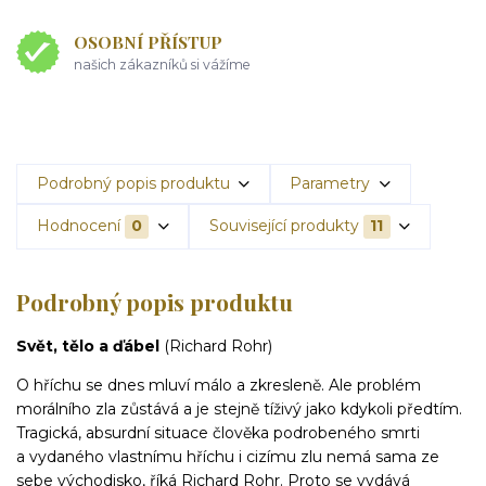
OSOBNÍ PŘÍSTUP
našich zákazníků si vážíme
Podrobný popis produktu
Parametry
Hodnocení
0
Související produkty
11
Podrobný popis produktu
Svět, tělo a ďábel
(Richard Rohr)
O hříchu se dnes mluví málo a zkresleně. Ale problém
morálního zla zůstává a je stejně tíživý jako kdykoli předtím.
Tragická, absurdní situace člověka podrobeného smrti
a vydaného vlastnímu hříchu i cizímu zlu nemá sama ze
sebe východisko, říká Richard Rohr. Proto se vydává