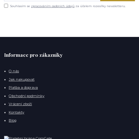
Souhlasím se
zpracováním osobních údajů
za účelem rozesílky newsletteru.
Informace pro zákazníky
O nás
Jak nakupovat
Platba a doprava
Obchodní podmínky
Vrácení zboží
Kontakty
Blog