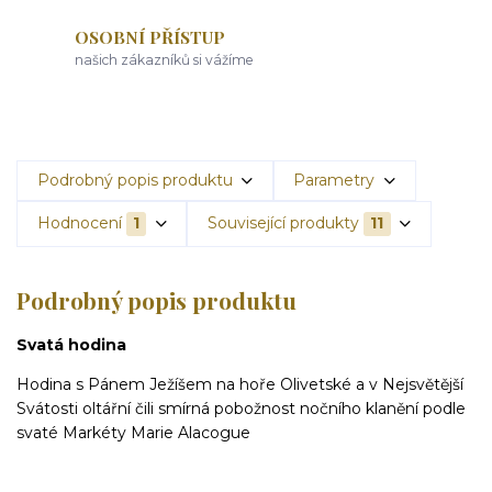
OSOBNÍ PŘÍSTUP
našich zákazníků si vážíme
Podrobný popis produktu
Parametry
Hodnocení
1
Související produkty
11
Podrobný popis produktu
Svatá hodina
Hodina s Pánem Ježíšem na hoře Olivetské a v Nejsvětější
Svátosti oltářní čili smírná pobožnost nočního klanění podle
svaté Markéty Marie Alacogue