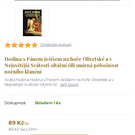
Ohodnotit produkt
Hodina s Pánem Ježíšem na hoře Olivetské a v
Nejsvětější Svátosti oltářní čili smírná pobožnost
nočního klanění
Svatá hodina Hodina s Pánem Ježíšem na hoře Olivetské a v
Nejsvětější Svátosti oltářní čil...
celý popis
Dostupnost
Skladem 1 ks
89 Kč
/
ks
89 Kč
bez DPH