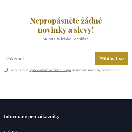
Nepropásněte žádné
novinky a slevy!
Můžete se kdykoli odhlásit.
Přihlásit se
Souhlasím se
zpracováním osobních údajů
za účelem rozesílky newsletteru.
Informace pro zákazníky
O nás