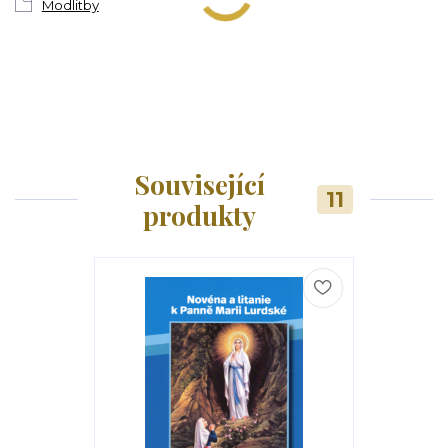
Modlitby
Související
11
produkty