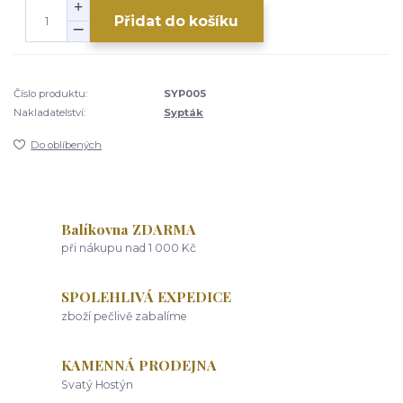
Přidat do košíku
Číslo produktu:
SYP005
Nakladatelství:
Sypták
Do oblíbených
Balíkovna ZDARMA
při nákupu nad 1 000 Kč
SPOLEHLIVÁ EXPEDICE
zboží pečlivě zabalíme
KAMENNÁ PRODEJNA
Svatý Hostýn