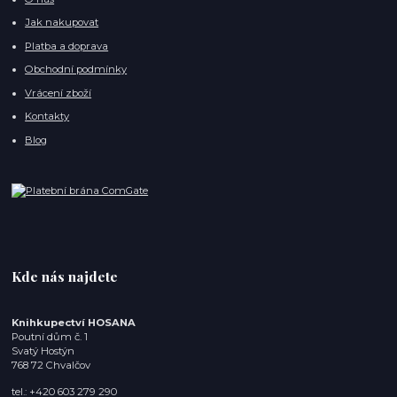
Jak nakupovat
Platba a doprava
Obchodní podmínky
Vrácení zboží
Kontakty
Blog
Kde nás najdete
Knihkupectví HOSANA
Poutní dům č. 1
Svatý Hostýn
768 72 Chvalčov
tel.: +420 603 279 290