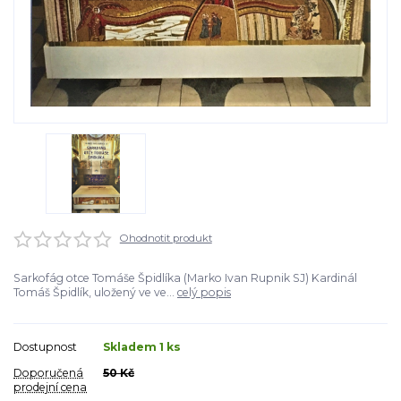
Ohodnotit produkt
Sarkofág otce Tomáše Špidlíka (Marko Ivan Rupnik SJ) Kardinál
Tomáš Špidlík, uložený ve ve...
celý popis
Dostupnost
Skladem 1 ks
Doporučená
50 Kč
prodejní cena