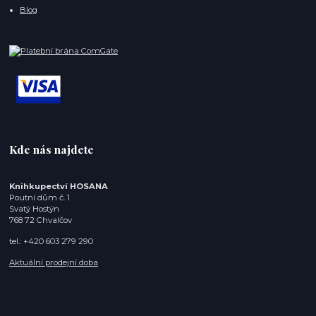
Blog
Kde nás najdete
Knihkupectví HOSANA
Poutní dům č. 1
Svatý Hostýn
768 72 Chvalčov
tel.: +420 603 279 290
Aktuální prodejní doba