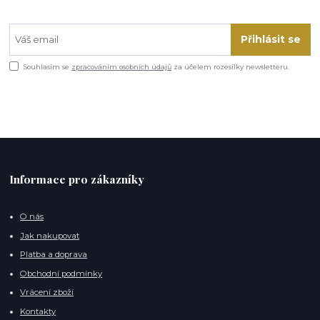
Přihlásit se
Souhlasím se
zpracováním osobních údajů
za účelem rozesílky newsletteru.
Informace pro zákazníky
O nás
Jak nakupovat
Platba a doprava
Obchodní podmínky
Vrácení zboží
Kontakty