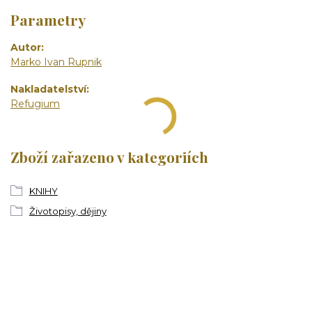
Parametry
Autor
Marko Ivan Rupnik
Nakladatelství
Refugium
Zboží zařazeno v kategoriích
KNIHY
Životopisy, dějiny