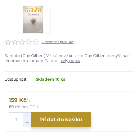
Ohodnotit produkt
Samota (Guy Gilbert) Ve své nové knize se Guy Gilbert zamýšlí nad
fenoménem samoty. Ta pro...
celý popis
Dostupnost
Skladem 10 ks
159 Kč
/
ks
159 Kč
bez DPH
Přidat do košíku