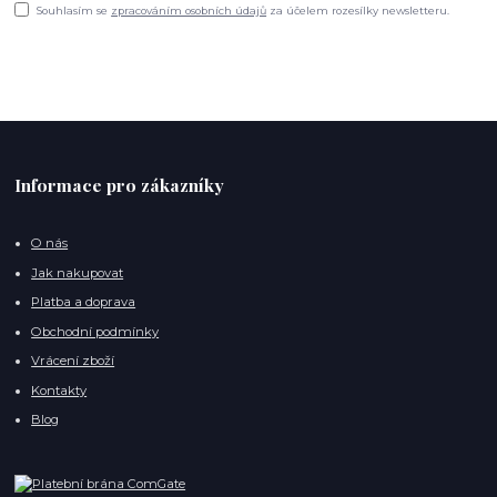
Souhlasím se
zpracováním osobních údajů
za účelem rozesílky newsletteru.
Informace pro zákazníky
O nás
Jak nakupovat
Platba a doprava
Obchodní podmínky
Vrácení zboží
Kontakty
Blog