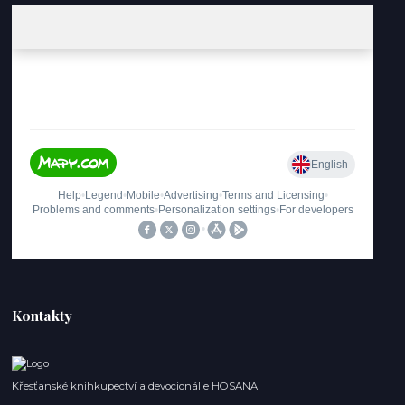
Kontakty
Křesťanské knihkupectví a devocionálie HOSANA