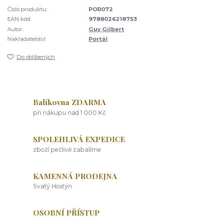
Číslo produktu:
POR072
EAN kód:
9788026218753
Autor:
Guy Gilbert
Nakladatelství:
Portál
Do oblíbených
Balíkovna ZDARMA
při nákupu nad 1 000 Kč
SPOLEHLIVÁ EXPEDICE
zboží pečlivě zabalíme
KAMENNÁ PRODEJNA
Svatý Hostýn
OSOBNÍ PŘÍSTUP