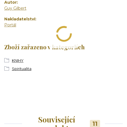
Autor
Guy Gilbert
Nakladatelství
Portál
Zboží zařazeno v kategoriích
KNIHY
Spiritualita
Související
11