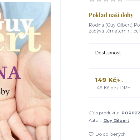
Poklad naší doby
Rodina (Guy Gilbert) Po
zabývá tématem r...
cel
Dostupnost
149 Kč
/
ks
149 Kč
bez DPH
Číslo produktu:
POR02
Autor:
Guy Gilbert
Do oblíbených