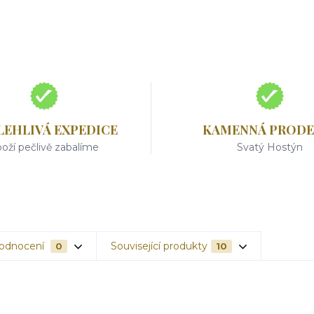
LEHLIVÁ EXPEDICE
KAMENNÁ PRODE
oží pečlivě zabalíme
Svatý Hostýn
odnocení
Související produkty
0
10