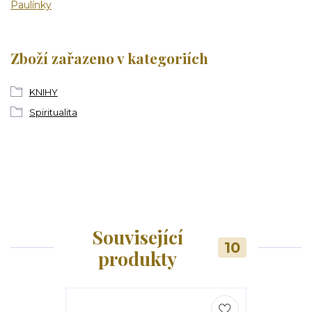
Paulínky
Zboží zařazeno v kategoriích
KNIHY
Spiritualita
Související
10
produkty