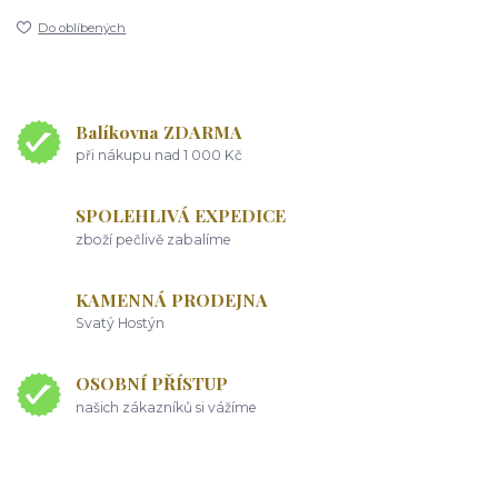
Do oblíbených
Balíkovna ZDARMA
při nákupu nad 1 000 Kč
SPOLEHLIVÁ EXPEDICE
zboží pečlivě zabalíme
KAMENNÁ PRODEJNA
Svatý Hostýn
OSOBNÍ PŘÍSTUP
našich zákazníků si vážíme