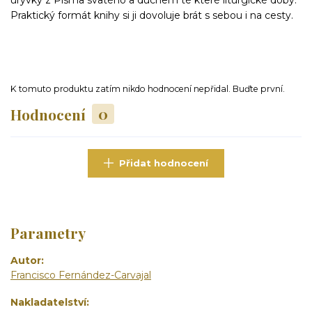
Praktický formát knihy si ji dovoluje brát s sebou i na cesty.
K tomuto produktu zatím nikdo hodnocení nepřidal. Buďte první.
Hodnocení
0
Přidat hodnocení
Parametry
Autor
Francisco Fernández-Carvajal
Nakladatelství