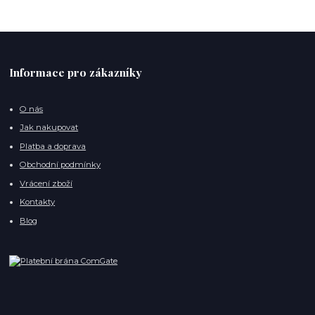
Informace pro zákazníky
O nás
Jak nakupovat
Platba a doprava
Obchodní podmínky
Vrácení zboží
Kontakty
Blog