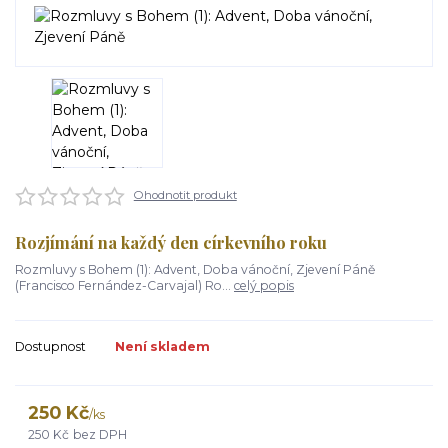
Ohodnotit produkt
Rozjímání na každý den církevního roku
Rozmluvy s Bohem (1): Advent, Doba vánoční, Zjevení Páně
(Francisco Fernández-Carvajal) Ro...
celý popis
Dostupnost
Není skladem
250 Kč
/
ks
250 Kč
bez DPH