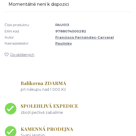
Momentálně není k dispozici
Číslo produktu:
PAU013
EAN kód:
9788074500282
Autor:
Francisco Fernández-Carvajal
Nakladatelství:
Paulínky
Do oblíbených
Balíkovna ZDARMA
při nákupu nad 1 000 Kč
SPOLEHLIVÁ EXPEDICE
zboží pečlivě zabalíme
KAMENNÁ PRODEJNA
Svatý Hostýn