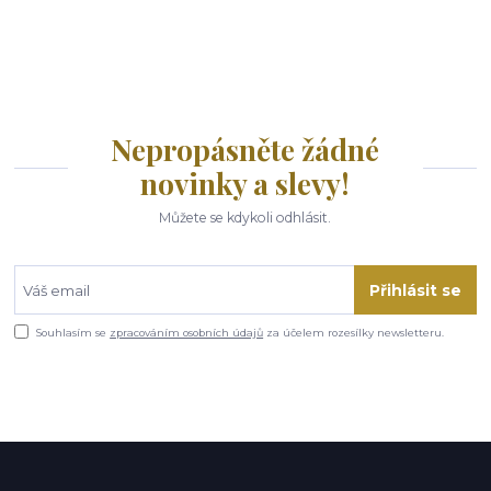
Nepropásněte žádné
novinky a slevy!
Můžete se kdykoli odhlásit.
Přihlásit se
Souhlasím se
zpracováním osobních údajů
za účelem rozesílky newsletteru.