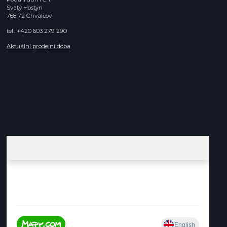
Svatý Hostýn
768 72 Chvalčov
tel.: +420 603 279 290
Aktuální prodejní doba