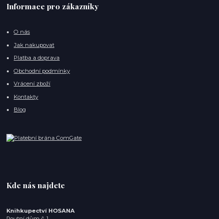
Informace pro zákazníky
O nás
Jak nakupovat
Platba a doprava
Obchodní podmínky
Vrácení zboží
Kontakty
Blog
Kde nás najdete
Knihkupectví HOSANA
Poutní dům č. 1