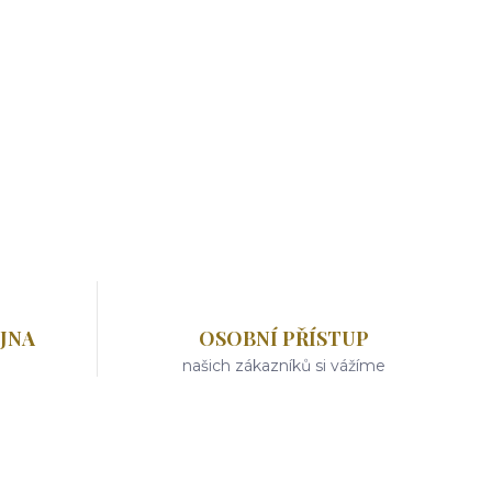
JNA
OSOBNÍ PŘÍSTUP
našich zákazníků si vážíme