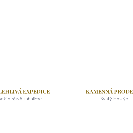
LEHLIVÁ EXPEDICE
KAMENNÁ PRODE
oží pečlivě zabalíme
Svatý Hostýn