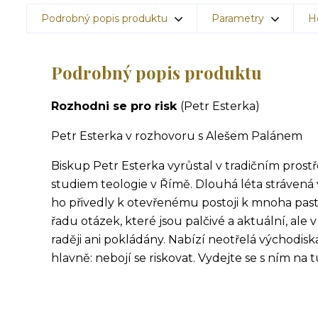
Podrobný popis produktu
Parametry
H
Podrobný popis produktu
Rozhodni se pro risk
(Petr Esterka)
Petr Esterka v rozhovoru s Alešem Palánem
Biskup Petr Esterka vyrůstal v tradičním prostř
studiem teologie v Římě. Dlouhá léta strávená v
ho přivedly k otevřenému postoji k mnoha pas
řadu otázek, které jsou palčivé a aktuální, al
raději ani pokládány. Nabízí neotřelá východisk
hlavně: nebojí se riskovat. Vydejte se s ním na t