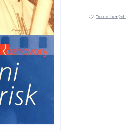
Do oblíbených