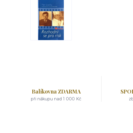
Balíkovna ZDARMA
SPO
při nákupu nad 1 000 Kč
zb