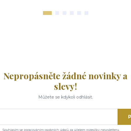
Nepropásněte žádné novinky a
slevy!
Můžete se kdykoli odhlásit.
P
Souhlasím se
zpracováním osobních údajů
za účelem rozesílky newsletteru.