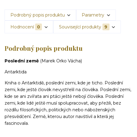
Podrobný popis produktu
Parametry
Hodnocení
0
Související produkty
9
Podrobný popis produktu
Poslední země
(Marek Orko Vácha)
Antarktida
Kniha o Antarktidě, poslední zemi, kde je ticho. Poslední
zemi, kde ještě člověk nevystřelil na člověka. Poslední zemi,
kde se ani zvířata ani ptáci ještě nebojí člověka. Poslední
zemi, kde lidé ještě musí spolupracovat, aby přežili, bez
rozdílu filosofických, politických nebo náboženských
přesvědčení. Země, kterou autor navštívil a která jej
fascinovala.