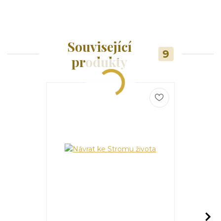
Související
9
produkty