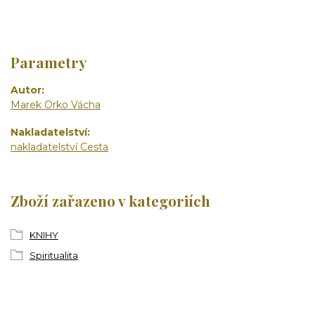
Parametry
Autor
Marek Orko Vácha
Nakladatelství
nakladatelství Cesta
Zboží zařazeno v kategoriích
KNIHY
Spiritualita