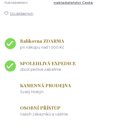
Nakladatelství:
nakladatelství Cesta
Do oblíbených
Balíkovna ZDARMA
při nákupu nad 1 000 Kč
SPOLEHLIVÁ EXPEDICE
zboží pečlivě zabalíme
KAMENNÁ PRODEJNA
Svatý Hostýn
OSOBNÍ PŘÍSTUP
našich zákazníků si vážíme