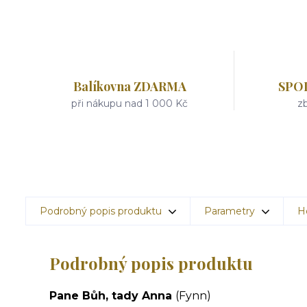
Balíkovna ZDARMA
SPO
při nákupu nad 1 000 Kč
zb
Podrobný popis produktu
Parametry
H
Podrobný popis produktu
Pane Bůh, tady Anna
(Fynn)