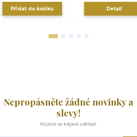
Přidat do košíku
Detail
Nepropásněte žádné novinky a
slevy!
Můžete se kdykoli odhlásit.