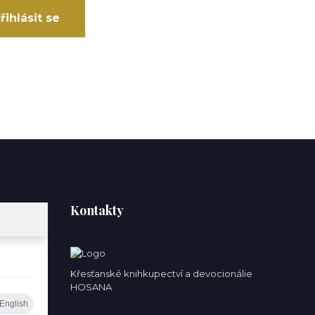
řihlásit se
Kontakty
Křesťanské knihkupectví a devocionálie
HOSANA