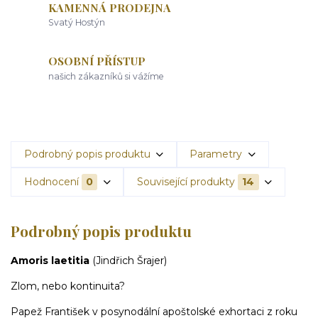
KAMENNÁ PRODEJNA
Svatý Hostýn
OSOBNÍ PŘÍSTUP
našich zákazníků si vážíme
Podrobný popis produktu
Parametry
Hodnocení
0
Související produkty
14
Podrobný popis produktu
Amoris laetitia
(Jindřich Šrajer)
Zlom, nebo kontinuita?
Papež František v posynodální apoštolské exhortaci z roku