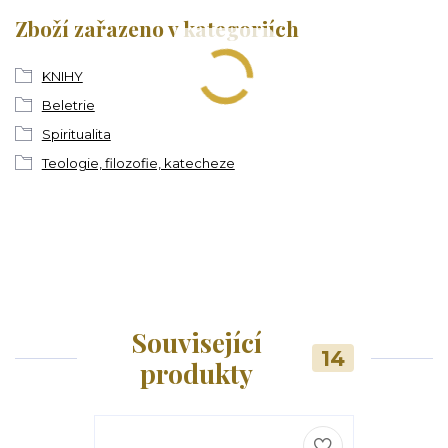
Zboží zařazeno v kategoriích
KNIHY
Beletrie
Spiritualita
Teologie, filozofie, katecheze
Související
14
produkty