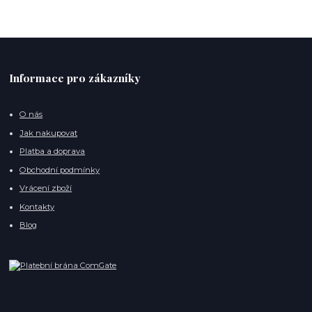
Informace pro zákazníky
O nás
Jak nakupovat
Platba a doprava
Obchodní podmínky
Vrácení zboží
Kontakty
Blog