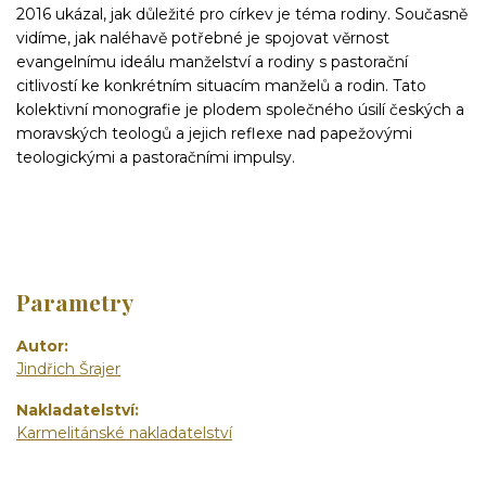
2016 ukázal, jak důležité pro církev je téma rodiny. Současně
vidíme, jak naléhavě potřebné je spojovat věrnost
evangelnímu ideálu manželství a rodiny s pastorační
citlivostí ke konkrétním situacím manželů a rodin. Tato
kolektivní monografie je plodem společného úsilí českých a
moravských teologů a jejich reflexe nad papežovými
teologickými a pastoračními impulsy.
Parametry
Autor
Jindřich Šrajer
Nakladatelství
Karmelitánské nakladatelství