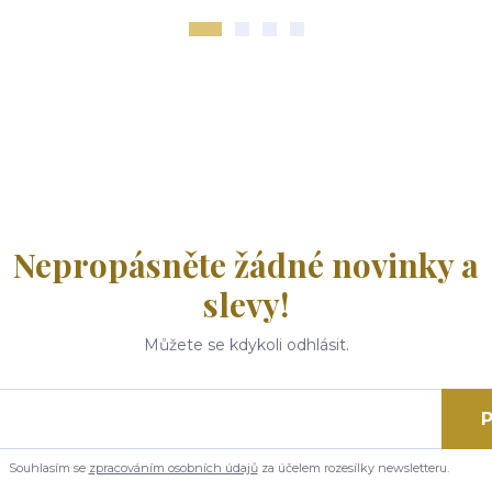
Nepropásněte žádné novinky a
slevy!
Můžete se kdykoli odhlásit.
P
Souhlasím se
zpracováním osobních údajů
za účelem rozesílky newsletteru.