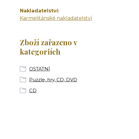
Nakladatelství
Karmelitánské nakladatelství
Zboží zařazeno v
kategoriích
OSTATNÍ
Puzzle, hry, CD, DVD
CD