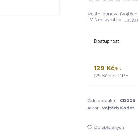
Postní obnova (Vojtěch
TV Noe vyrobilo...
celý 
Dostupnost
129 Kč
/
ks
129 Kč
bez DPH
Číslo produktu:
CD003
Autor:
Vojtěch Kodet
Do oblíbených