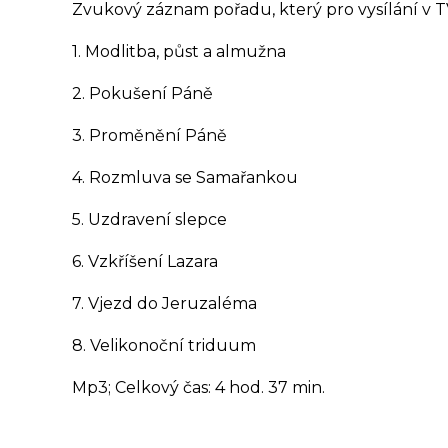
Zvukový záznam pořadu, který pro vysílání v TV 
1. Modlitba, půst a almužna
2. Pokušení Páně
3. Proměnění Páně
4. Rozmluva se Samařankou
5. Uzdravení slepce
6. Vzkříšení Lazara
7. Vjezd do Jeruzaléma
8. Velikonoční triduum
Mp3; Celkový čas: 4 hod. 37 min.