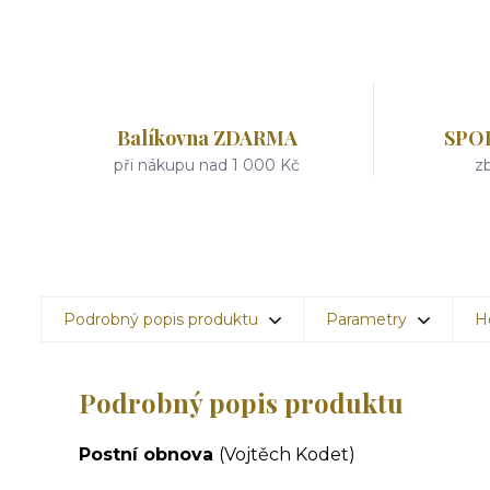
Balíkovna ZDARMA
SPO
při nákupu nad 1 000 Kč
zb
Podrobný popis produktu
Parametry
H
Podrobný popis produktu
Postní obnova
(Vojtěch Kodet)