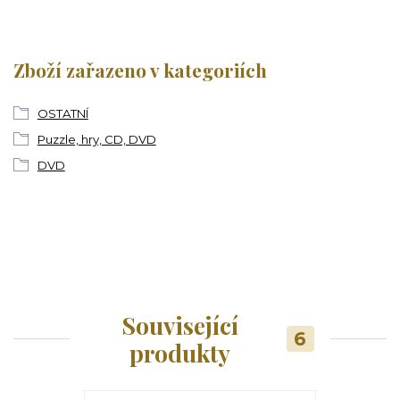
Zboží zařazeno v kategoriích
OSTATNÍ
Puzzle, hry, CD, DVD
DVD
Související
6
produkty