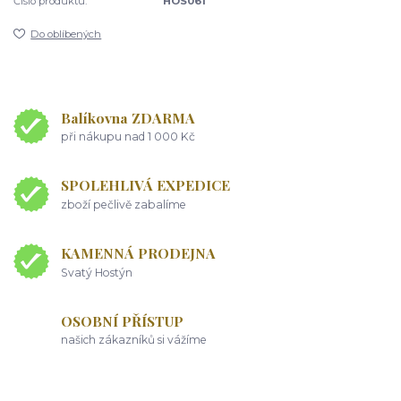
Číslo produktu:
HOS061
Do oblíbených
Balíkovna ZDARMA
při nákupu nad 1 000 Kč
SPOLEHLIVÁ EXPEDICE
zboží pečlivě zabalíme
KAMENNÁ PRODEJNA
Svatý Hostýn
OSOBNÍ PŘÍSTUP
našich zákazníků si vážíme