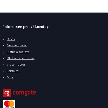
Informace pro zákazníky
O nás
Jak nakupovat
Platba a doprava
Obchodní podmínky
Vrácení zboží
Kontakty
Blog