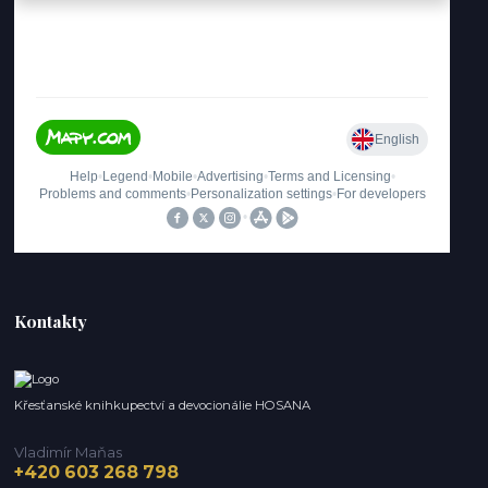
Kontakty
Křesťanské knihkupectví a devocionálie HOSANA
Vladimír Maňas
+420 603 268 798