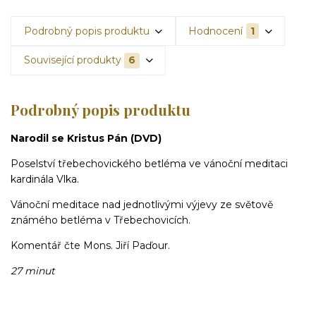
Podrobný popis produktu
Hodnocení
1
Související produkty
6
Podrobný popis produktu
Narodil se Kristus Pán (DVD)
Poselství třebechovického betléma ve vánoční meditaci
kardinála Vlka.
Vánoční meditace nad jednotlivými výjevy ze světově
známého betléma v Třebechovicích.
Komentář čte Mons. Jiří Paďour.
27 minut