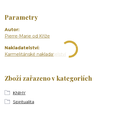
Parametry
Autor
Pierre-Marie od Kříže
Nakladatelství
Karmelitánské nakladatelství
Zboží zařazeno v kategoriích
KNIHY
Spiritualita