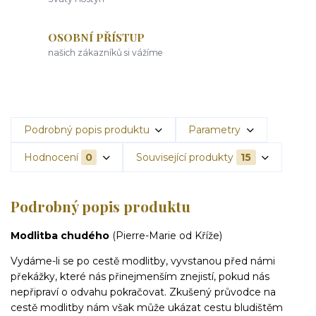
OSOBNÍ PŘÍSTUP
našich zákazníků si vážíme
Podrobný popis produktu
Parametry
Hodnocení
0
Související produkty
15
Podrobný popis produktu
Modlitba chudého
(Pierre-Marie od Kříže)
Vydáme-li se po cestě modlitby, vyvstanou před námi
překážky, které nás přinejmenším znejistí, pokud nás
nepřipraví o odvahu pokračovat. Zkušený průvodce na
cestě modlitby nám však může ukázat cestu bludištěm