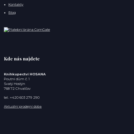
Kontakty
Blog
Kde nás najdete
Knihkupectví HOSANA
Poutní dům č. 1
Svatý Hostýn
768 72 Chvalčov
tel.: +420 603 279 290
Aktuální prodejní doba