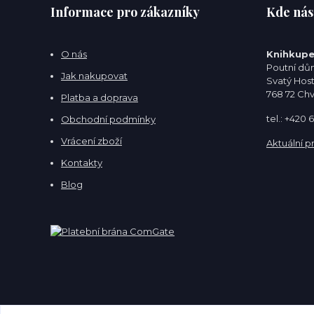
Informace pro zákazníky
Kde nás
O nás
Knihkupe
Poutní dům
Jak nakupovat
Svatý Hos
768 72 Ch
Platba a doprava
tel.: +420
Obchodní podmínky
Vrácení zboží
Aktuální p
Kontakty
Blog