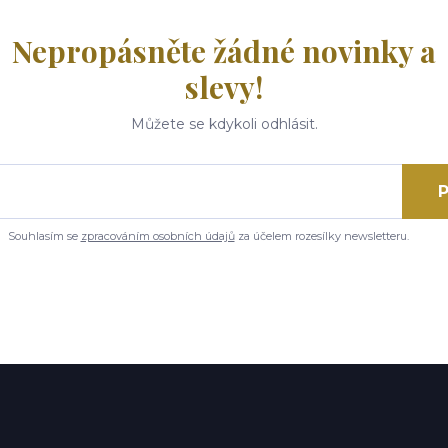
Nepropásněte žádné novinky a
slevy!
Můžete se kdykoli odhlásit.
P
Souhlasím se
zpracováním osobních údajů
za účelem rozesílky newsletteru.