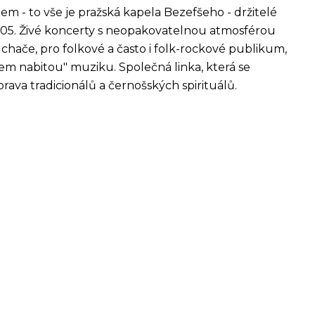
em - to vše je pražská kapela Bezefšeho - držitelé
05. Živé koncerty s neopakovatelnou atmosférou
chače, pro folkové a často i folk-rockové publikum,
vem nabitou" muziku. Společná linka, která se
prava tradicionálů a černošských spirituálů.