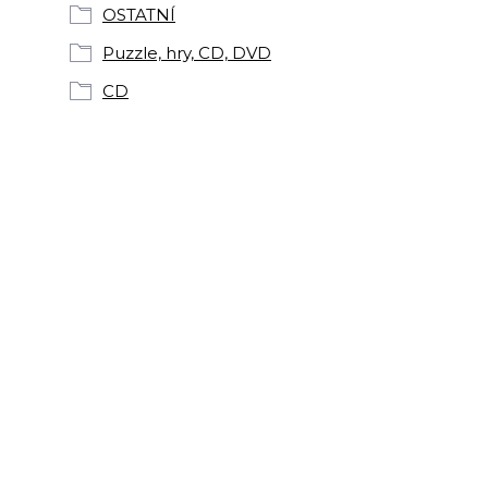
OSTATNÍ
Puzzle, hry, CD, DVD
CD