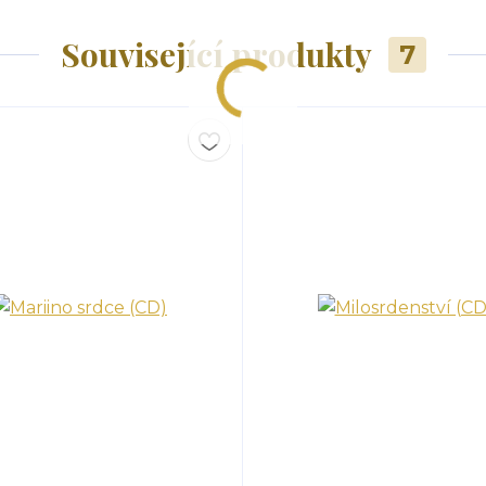
Související produkty
7