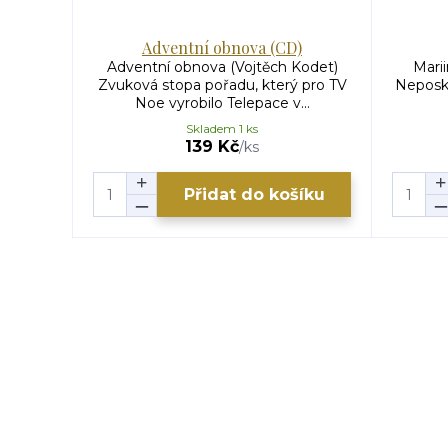
Adventní obnova (CD)
Adventní obnova (Vojtěch Kodet)
Marii
Zvuková stopa pořadu, který pro TV
Neposkv
Noe vyrobilo Telepace v...
Skladem 1 ks
139 Kč
/
ks
Přidat do košíku