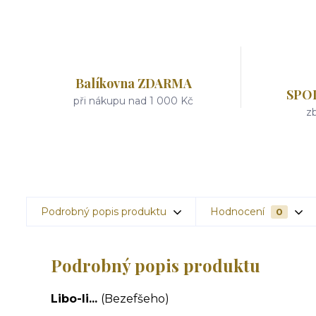
Balíkovna ZDARMA
SPO
při nákupu nad 1 000 Kč
zb
Podrobný popis produktu
Hodnocení
0
Podrobný popis produktu
Libo-li...
(Bezefšeho)