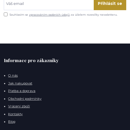
Přihlásit se
Souhlasím se
zpracováním osobních údajů
za účelem rozesílky newsletteru.
Informace pro zákazníky
O nás
Jak nakupovat
Platba a doprava
Obchodní podmínky
Vrácení zboží
Kontakty
Blog