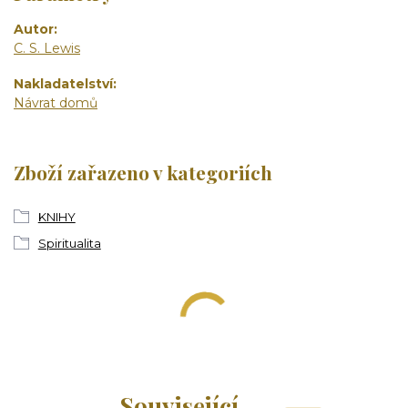
Autor
C. S. Lewis
Nakladatelství
Návrat domů
Zboží zařazeno v kategoriích
KNIHY
Spiritualita
Související