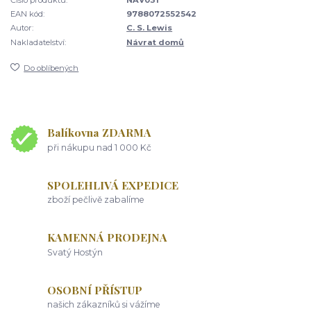
EAN kód:
9788072552542
Autor:
C. S. Lewis
Nakladatelství:
Návrat domů
Do oblíbených
Balíkovna ZDARMA
při nákupu nad 1 000 Kč
SPOLEHLIVÁ EXPEDICE
zboží pečlivě zabalíme
KAMENNÁ PRODEJNA
Svatý Hostýn
OSOBNÍ PŘÍSTUP
našich zákazníků si vážíme