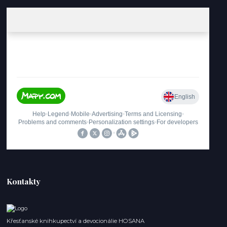
Kontakty
Křesťanské knihkupectví a devocionálie HOSANA