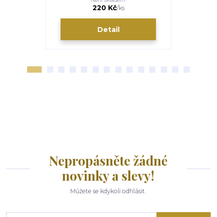
Není skladem
220 Kč
/
ks
Detail
Nepropásněte žádné
novinky a slevy!
Můžete se kdykoli odhlásit.