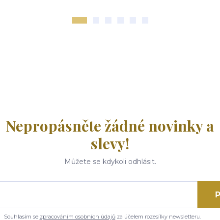
Nepropásněte žádné novinky a
slevy!
Můžete se kdykoli odhlásit.
P
Souhlasím se
zpracováním osobních údajů
za účelem rozesílky newsletteru.