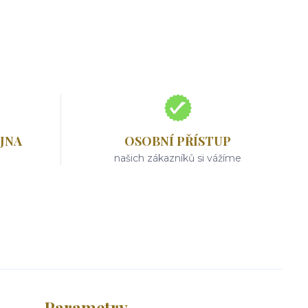
JNA
OSOBNÍ PŘÍSTUP
našich zákazníků si vážíme
Parametry