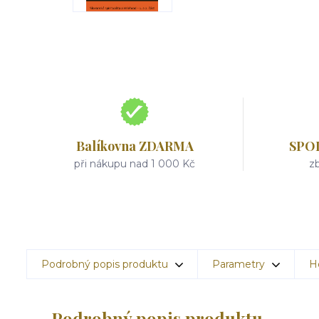
Balíkovna ZDARMA
SPO
při nákupu nad 1 000 Kč
zb
Podrobný popis produktu
Parametry
H
Podrobný popis produktu