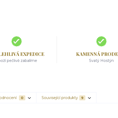
LEHLIVÁ EXPEDICE
KAMENNÁ PRODE
oží pečlivě zabalíme
Svatý Hostýn
odnocení
Související produkty
0
9