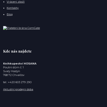
Vrácení zboží
Kontakty
Blog
Kde nás najdete
Knihkupectví HOSANA
Poutní dům č. 1
Svatý Hostýn
768 72 Chvalčov
tel.: +420 603 279 290
Aktuální prodejní doba