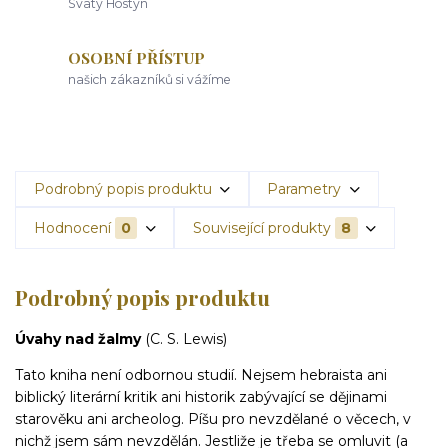
Svatý Hostýn
OSOBNÍ PŘÍSTUP
našich zákazníků si vážíme
Podrobný popis produktu
Parametry
Hodnocení
0
Související produkty
8
Podrobný popis produktu
Úvahy nad žalmy
(C. S. Lewis)
Tato kniha není odbornou studií. Nejsem hebraista ani
biblický literární kritik ani historik zabývající se dějinami
starověku ani archeolog. Píšu pro nevzdělané o věcech, v
nichž jsem sám nevzdělán. Jestliže je třeba se omluvit (a