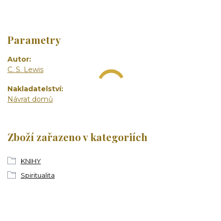
Parametry
Autor
C. S. Lewis
Nakladatelství
Návrat domů
Zboží zařazeno v kategoriích
KNIHY
Spiritualita