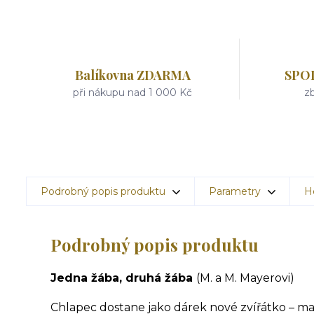
Balíkovna ZDARMA
SPO
při nákupu nad 1 000 Kč
zb
Podrobný popis produktu
Parametry
H
Podrobný popis produktu
Jedna žába, druhá žába
(M. a M. Mayerovi)
Chlapec dostane jako dárek nové zvířátko – malo