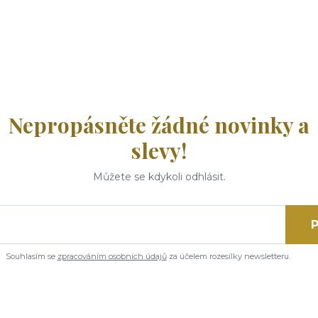
Nepropásněte žádné novinky a
slevy!
Můžete se kdykoli odhlásit.
P
Souhlasím se
zpracováním osobních údajů
za účelem rozesílky newsletteru.