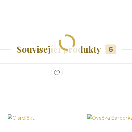
Související produkty
6