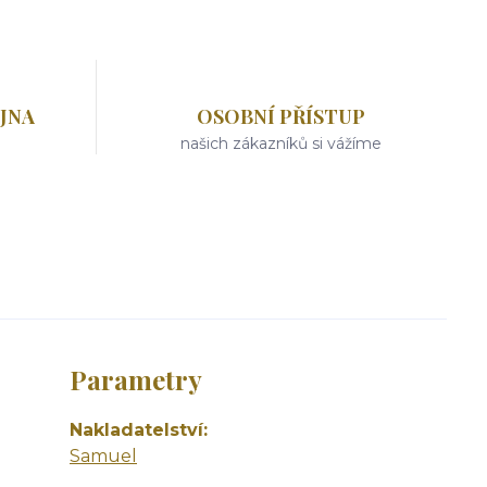
JNA
OSOBNÍ PŘÍSTUP
našich zákazníků si vážíme
Parametry
Nakladatelství
Samuel