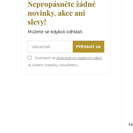
Nepropásněte žádné
novinky, akce ani
slevy!
Můžete se kdykoli odhlásit.
Přihlásit se
Souhlasím se
zpracováním osobních údajů
za účelem rozesílky newsletteru.
Ho