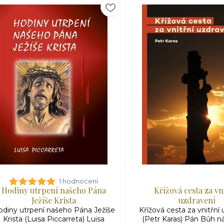
1 hodnocení
Hodiny utrpení našeho Pána
Křížová cesta za vn
Ježíše Krista
uzdravení
diny utrpení našeho Pána Ježíše
Křížová cesta za vnitřní
Krista (Luisa Piccarreta) Luisa
(Petr Karas) Pán Bůh 